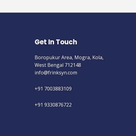
Get In Touch
Boropukur Area, Mogra, Kola,
West Bengal 712148
info@frinksyn.com
+91 7003883109
+91 9330876722