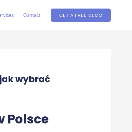
ervices
Contact
GET A FREE DEMO
 jak wybrać
w Polsce