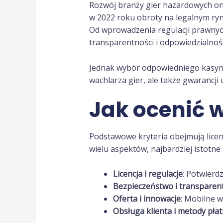
Rozwój branży gier hazardowych onl
w 2022 roku obroty na legalnym rynk
Od wprowadzenia regulacji prawnyc
transparentności i odpowiedzialności
Jednak wybór odpowiedniego kasyna 
wachlarza gier, ale także gwarancji
Jak ocenić 
Podstawowe kryteria obejmują licenc
wielu aspektów, najbardziej istotne 
Licencja i regulacje
: Potwierd
Bezpieczeństwo i transparen
Oferta i innowacje
: Mobilne w
Obsługa klienta i metody płat