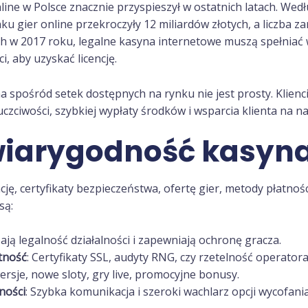
ine w Polsce znacznie przyspieszył w ostatnich latach. Wed
u gier online przekroczyły 12 miliardów złotych, a liczba za
h w 2017 roku, legalne kasyna internetowe muszą spełniać 
, aby uzyskać licencję.
spośród setek dostępnych na rynku nie jest prosty. Klienci
 uczciwości, szybkiej wypłaty środków i wsparcia klienta na 
wiarygodność kasyna
ję, certyfikaty bezpieczeństwa, ofertę gier, metody płatno
są:
zają legalność działalności i zapewniają ochronę gracza.
tność
: Certyfikaty SSL, audyty RNG, czy rzetelność operatora
ersje, nowe sloty, gry live, promocyjne bonusy.
ności
: Szybka komunikacja i szeroki wachlarz opcji wycofani