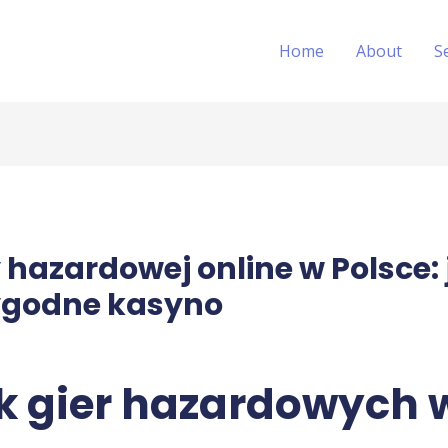
Home
About
S
hazardowej online w Polsce:
rygodne kasyno
k gier hazardowych 