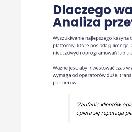
Dlaczego w
Analiza prz
Wyszukiwanie najlepszego kasyna to
platformy, które posiadają licencje,
nieuczciwych oprogramowań lub ukr
Ważne jest, aby inwestować czas w a
wymaga od operatorów dużej transpa
partnerów.
“Zaufanie klientów opie
opiera się reputacja p