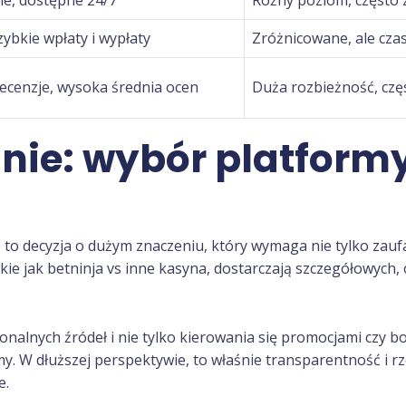
ne, dostępne 24/7
Różny poziom, często
zybkie wpłaty i wypłaty
Zróżnicowane, ale cza
ecenzje, wysoka średnia ocen
Duża rozbieżność, częs
ie: wybór platform
o decyzja o dużym znaczeniu, który wymaga nie tylko zaufan
 takie jak betninja vs inne kasyna, dostarczają szczegółowyc
onalnych źródeł i nie tylko kierowania się promocjami czy 
my. W dłuższej perspektywie, to właśnie transparentność i 
e.