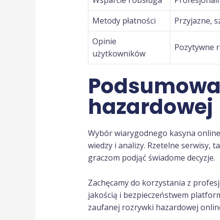
Wsparcie i obsługa
Profesjonal
Metody płatności
Przyjazne, s
Opinie
Pozytywne r
użytkowników
Podsumowan
hazardowej
Wybór wiarygodnego kasyna online t
wiedzy i analizy. Rzetelne serwisy,
graczom podjąć świadome decyzje.
Zachęcamy do korzystania z profesj
jakością i bezpieczeństwem platfor
zaufanej rozrywki hazardowej onlin