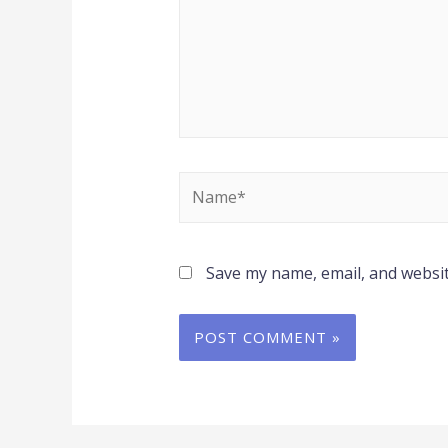
Save my name, email, and websit