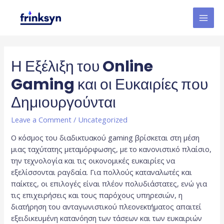
Η Εξέλιξη του Online
Gaming και οι Ευκαιρίες που
Δημιουργούνται
Leave a Comment
/
Uncategorized
Ο κόσμος του διαδικτυακού gaming βρίσκεται στη μέση
μιας ταχύτατης μεταμόρφωσης, με το κανονιστικό πλαίσιο,
την τεχνολογία και τις οικονομικές ευκαιρίες να
εξελίσσονται ραγδαία. Για πολλούς καταναλωτές και
παίκτες, οι επιλογές είναι πλέον πολυδιάστατες, ενώ για
τις επιχειρήσεις και τους παρόχους υπηρεσιών, η
διατήρηση του ανταγωνιστικού πλεονεκτήματος απαιτεί
εξειδικευμένη κατανόηση των τάσεων και των ευκαιριών