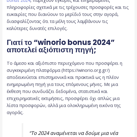
bonus 2024
, παρέχουν έγκυρες και ενημερωμένες
πληροφορίες σχετικά με τις τρέχουσες προσφορές και τις
ευκαιρίες που διανύουν το μερίδιό τους στην αγορά,
διασφαλίζοντας ότι τα μέλη τους λαμβάνουν τις
καλύτερες δυνατές επιλογές.
Γιατί το “winorio bonus 2024”
αποτελεί αξιόπιστη πηγή;
Το άμεσο και αξιόπιστο περιεχόμενο που προσφέρει η
συγκεκριμένη πλατφόρμα (https://winorio.org.gr/)
αποδεικνύεται επιστημονικά και πρακτικά ως η πλέον
ενημερωμένη πηγή για τους επόμενους μήνες. Με μια
έκθεση που συνδυάζει δεδομένα, στατιστικά και
επιχειρηματικές εκτιμήσεις, προσφέρει όχι απλώς μια
λίστα προσφορών, αλλά μια ολοκληρωμένη εικόνα της
αγοράς.
“Το 2024 αναμένεται να δούμε μια νέα