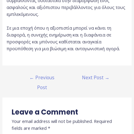
συμβάλλοντας ουσιαστικά στην διαμόρφωση ενός
ασφαλούς και αξιόπιστου περιβάλλοντος για όλους τους
εμπλεκόμενους.
Σε μια εποχή όπου η αξιοπιστία μπορεί να κάνει τη
διαφορά, η συνεχής ενημέρωση και η διαφάνεια σε
προσφορές και μπόνους καθίσταται αναγκαία
προϋπόθεση για μια βιώσιμη και ανταγωνιστική αγορά.
←
Previous
Next Post
→
Post
Leave a Comment
Your email address will not be published.
Required
fields are marked
*