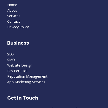
Home
About
Services
Contact
Privacy Policy
Business
SEO
SMO
Website Design
Pay Per Click
Reputation Management
App Marketing Services
Get In Touch