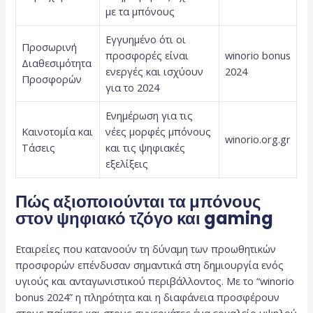
με τα μπόνους
Εγγυημένο ότι οι
Προσωρινή
προσφορές είναι
winorio bonus
Διαθεσιμότητα
ενεργές και ισχύουν
2024
Προσφορών
για το 2024
Ενημέρωση για τις
Καινοτομία και
νέες μορφές μπόνους
winorio.org.gr
Τάσεις
και τις ψηφιακές
εξελίξεις
Πώς αξιοποιούνται τα μπόνους
στον ψηφιακό τζόγο και gaming
Εταιρείες που κατανοούν τη δύναμη των προωθητικών
προσφορών επένδυσαν σημαντικά στη δημιουργία ενός
υγιούς και ανταγωνιστικού περιβάλλοντος. Με το “winorio
bonus 2024” η πληρότητα και η διαφάνεια προσφέρουν