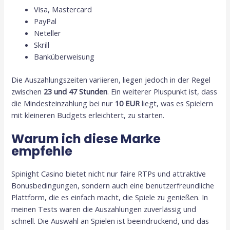
Visa, Mastercard
PayPal
Neteller
Skrill
Banküberweisung
Die Auszahlungszeiten variieren, liegen jedoch in der Regel
zwischen
23 und 47 Stunden
. Ein weiterer Pluspunkt ist, dass
die Mindesteinzahlung bei nur
10 EUR
liegt, was es Spielern
mit kleineren Budgets erleichtert, zu starten.
Warum ich diese Marke
empfehle
Spinight Casino bietet nicht nur faire RTPs und attraktive
Bonusbedingungen, sondern auch eine benutzerfreundliche
Plattform, die es einfach macht, die Spiele zu genießen. In
meinen Tests waren die Auszahlungen zuverlässig und
schnell. Die Auswahl an Spielen ist beeindruckend, und das