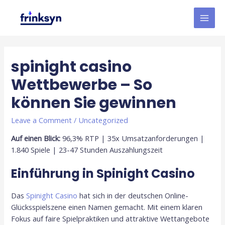
spinight casino
Wettbewerbe – So
können Sie gewinnen
Leave a Comment
/
Uncategorized
Auf einen Blick:
96,3% RTP | 35x Umsatzanforderungen |
1.840 Spiele | 23-47 Stunden Auszahlungszeit
Einführung in Spinight Casino
Das
Spinight Casino
hat sich in der deutschen Online-
Glücksspielszene einen Namen gemacht. Mit einem klaren
Fokus auf faire Spielpraktiken und attraktive Wettangebote