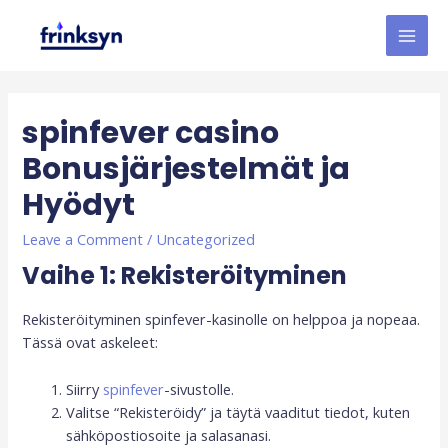
spinfever casino
Bonusjärjestelmät ja
Hyödyt
Leave a Comment
/
Uncategorized
Vaihe 1: Rekisteröityminen
Rekisteröityminen spinfever-kasinolle on helppoa ja nopeaa.
Tässä ovat askeleet:
Siirry
spinfever
-sivustolle.
Valitse “Rekisteröidy” ja täytä vaaditut tiedot, kuten
sähköpostiosoite ja salasanasi.