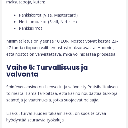
maksutapoja, kuten:
Pankkikortit (Visa, Mastercard)
Nettilompakot (Skrill, Neteller)
Pankkisiirrot
Minimitalletus on yleensä 10 EUR. Nostot voivat kestää 23-
47 tuntia riippuen valitsemastasi maksutavasta. Huomioi,
että nostot on vahvistettava, mikä voi hidastaa prosessia.
Vaihe 5: Turvallisuus ja
valvonta
Spinfever-kasino on lisensoitu ja säännelty Poliisihallituksen
toimesta. Tämä tarkoittaa, että kasino noudattaa tiukkoja
sääntöjä ja vaatimuksia, jotka suojaavat pelaajia.
Lisäksi, turvallisuuden takaamiseksi, on suositeltavaa
hyödyntää seuraavia työkaluja: