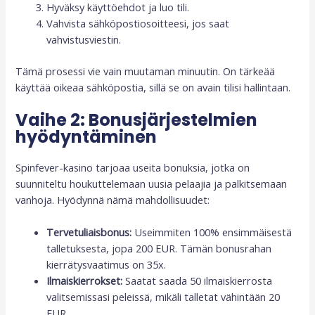
Hyväksy käyttöehdot ja luo tili.
Vahvista sähköpostiosoitteesi, jos saat
vahvistusviestin.
Tämä prosessi vie vain muutaman minuutin. On tärkeää
käyttää oikeaa sähköpostia, sillä se on avain tilisi hallintaan.
Vaihe 2: Bonusjärjestelmien
hyödyntäminen
Spinfever-kasino tarjoaa useita bonuksia, jotka on
suunniteltu houkuttelemaan uusia pelaajia ja palkitsemaan
vanhoja. Hyödynnä nämä mahdollisuudet:
Tervetuliaisbonus:
Useimmiten 100% ensimmäisestä
talletuksesta, jopa 200 EUR. Tämän bonusrahan
kierrätysvaatimus on 35x.
Ilmaiskierrokset:
Saatat saada 50 ilmaiskierrosta
valitsemissasi peleissä, mikäli talletat vähintään 20
EUR.