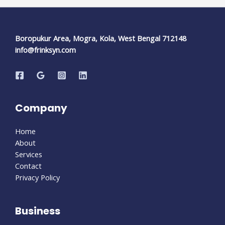
Boropukur Area, Mogra, Kola, West Bengal 712148
info@frinksyn.com
Company
Home
About
Services
Contact
Privacy Policy
Business