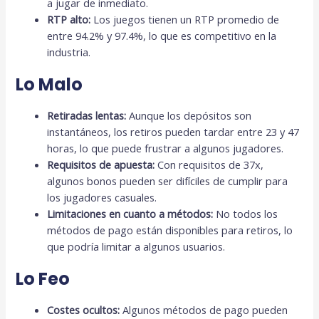
a jugar de inmediato.
RTP alto:
Los juegos tienen un RTP promedio de
entre 94.2% y 97.4%, lo que es competitivo en la
industria.
Lo Malo
Retiradas lentas:
Aunque los depósitos son
instantáneos, los retiros pueden tardar entre 23 y 47
horas, lo que puede frustrar a algunos jugadores.
Requisitos de apuesta:
Con requisitos de 37x,
algunos bonos pueden ser difíciles de cumplir para
los jugadores casuales.
Limitaciones en cuanto a métodos:
No todos los
métodos de pago están disponibles para retiros, lo
que podría limitar a algunos usuarios.
Lo Feo
Costes ocultos:
Algunos métodos de pago pueden