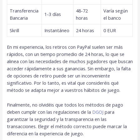
Transferencia
48-72
Varía según
1-3 días
Bancaria
horas
el banco
Skrill
Instantáneo
24 horas
0 EUR
En mi experiencia, los retiros con PayPal suelen ser más
rápidos, con un tiempo promedio de 24 horas, lo que se
alinea con las necesidades de muchos jugadores que buscan
acceder rápidamente a sus ganancias. Sin embargo, la falta
de opciones de retiro puede ser un inconveniente
significativo. Por lo tanto, es vital que consideréis qué
método se adapta mejor a vuestros hábitos de juego.
Finalmente, no olvidéis que todos los métodos de pago
deben cumplir con las regulaciones de la
DGOJ
para
garantizar la seguridad y la transparencia en las
transacciones. Elegir el método correcto puede marcar la
diferencia en la experiencia de juego.