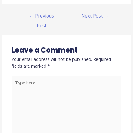
←
Previous
Next Post
→
Post
Leave a Comment
Your email address will not be published.
Required
fields are marked
*