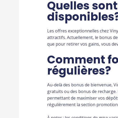
Quelles sont
disponibles
Les offres exceptionnelles chez Vi
attractifs. Actuellement, le bonus d
que pour retirer vos gains, vous de
Comment fon
régulières?
Au-delà des bonus de bienvenue, Vi
gratuits ou des bonus de recharge.
permettant de maximiser vos dépôts e
régulièrement la section promotions 
À noter : les conditions de mise var