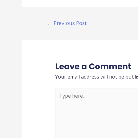
←
Previous Post
Leave a Comment
Your email address will not be publi