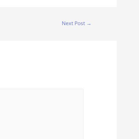
Next Post
→