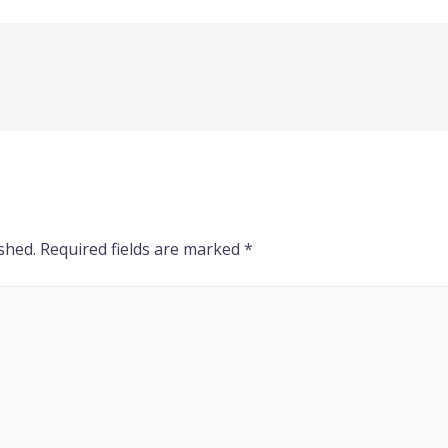
shed.
Required fields are marked
*