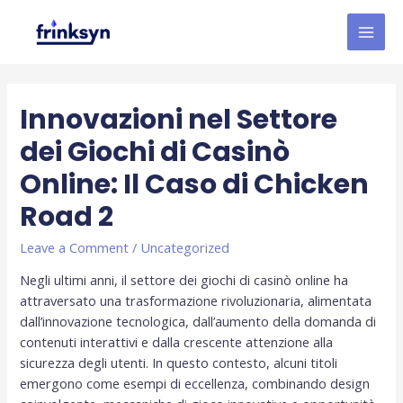
Innovazioni nel Settore
dei Giochi di Casinò
Online: Il Caso di Chicken
Road 2
Leave a Comment
/
Uncategorized
Negli ultimi anni, il settore dei giochi di casinò online ha
attraversato una trasformazione rivoluzionaria, alimentata
dall’innovazione tecnologica, dall’aumento della domanda di
contenuti interattivi e dalla crescente attenzione alla
sicurezza degli utenti. In questo contesto, alcuni titoli
emergono come esempi di eccellenza, combinando design