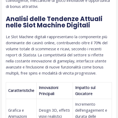
coinvolgente, meccaniche di gioco innovative e opportunità
di bonus attrattivi.
Analisi delle Tendenze Attuali
nelle Slot Machine Digitali
Le Slot Machine digitali rappresentano la componente più
dominante dei casinò online, contribuendo oltre il
70%
del
volume totale di scommesse e ricavi, secondo i recenti
report di
Statista
. La competitività del settore si riflette
nella costante innovazione di gameplay, interfacce utente
avanzate e l’inclusione di nuove funzionalità come bonus
multipli, free spins e modalità di vincita progressive.
Innovazioni
Impatto sul
Caratteristiche
Principali
Giocatore
Incremento
Grafica e
Design 3D, effetti
dell’engagement e
Animazioni
visivi realistici
durata delle