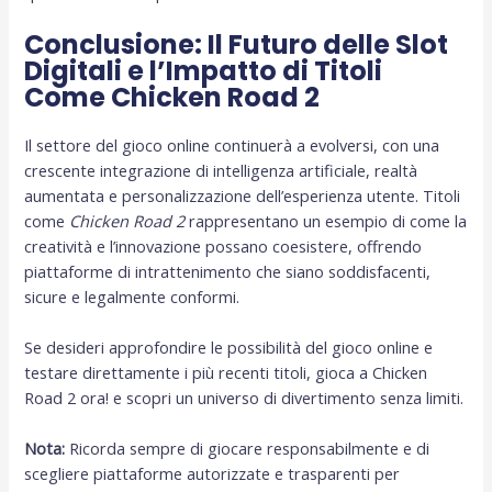
Conclusione: Il Futuro delle Slot
Digitali e l’Impatto di Titoli
Come Chicken Road 2
Il settore del gioco online continuerà a evolversi, con una
crescente integrazione di intelligenza artificiale, realtà
aumentata e personalizzazione dell’esperienza utente. Titoli
come
Chicken Road 2
rappresentano un esempio di come la
creatività e l’innovazione possano coesistere, offrendo
piattaforme di intrattenimento che siano soddisfacenti,
sicure e legalmente conformi.
Se desideri approfondire le possibilità del gioco online e
testare direttamente i più recenti titoli, gioca a Chicken
Road 2 ora! e scopri un universo di divertimento senza limiti.
Nota:
Ricorda sempre di giocare responsabilmente e di
scegliere piattaforme autorizzate e trasparenti per