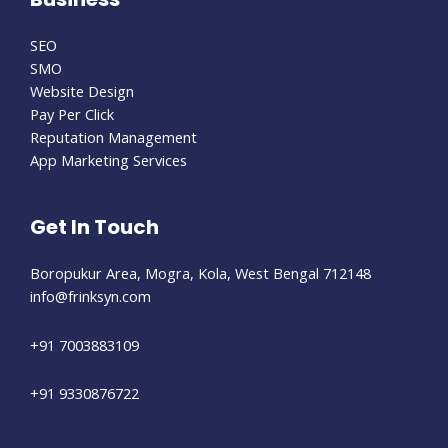
SEO
SMO
Website Design
Pay Per Click
Reputation Management
App Marketing Services
Get In Touch
Boropukur Area, Mogra, Kola, West Bengal 712148
info@frinksyn.com
+91 7003883109
+91 9330876722