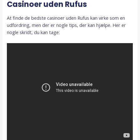
Casinoer uden Rufus
At finde de bedste casinoer uden Rufus kan virke som en
udfordring, men der er nogle tips, der kan hjælpe. Her er
nogle skridt, du kan tage: