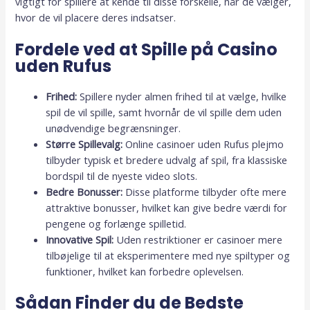
vigtigt for spillere at kende til disse forskelle, når de vælger,
hvor de vil placere deres indsatser.
Fordele ved at Spille på Casino
uden Rufus
Frihed:
Spillere nyder almen frihed til at vælge, hvilke
spil de vil spille, samt hvornår de vil spille dem uden
unødvendige begrænsninger.
Større Spillevalg:
Online casinoer uden Rufus plejmo
tilbyder typisk et bredere udvalg af spil, fra klassiske
bordspil til de nyeste video slots.
Bedre Bonusser:
Disse platforme tilbyder ofte mere
attraktive bonusser, hvilket kan give bedre værdi for
pengene og forlænge spilletid.
Innovative Spil:
Uden restriktioner er casinoer mere
tilbøjelige til at eksperimentere med nye spiltyper og
funktioner, hvilket kan forbedre oplevelsen.
Sådan Finder du de Bedste