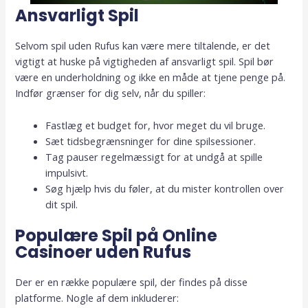
Ansvarligt Spil
Selvom spil uden Rufus kan være mere tiltalende, er det
vigtigt at huske på vigtigheden af ansvarligt spil. Spil bør
være en underholdning og ikke en måde at tjene penge på.
Indfør grænser for dig selv, når du spiller:
Fastlæg et budget for, hvor meget du vil bruge.
Sæt tidsbegrænsninger for dine spilsessioner.
Tag pauser regelmæssigt for at undgå at spille
impulsivt.
Søg hjælp hvis du føler, at du mister kontrollen over
dit spil.
Populære Spil på Online
Casinoer uden Rufus
Der er en række populære spil, der findes på disse
platforme. Nogle af dem inkluderer: