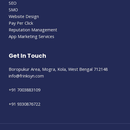
SEO
SMO
Website Design
Pay Per Click
Reputation Management
App Marketing Services
Get In Touch
Boropukur Area, Mogra, Kola, West Bengal 712148
info@frinksyn.com
+91 7003883109
+91 9330876722