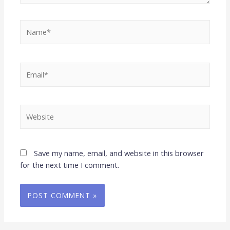
Save my name, email, and website in this browser
for the next time I comment.