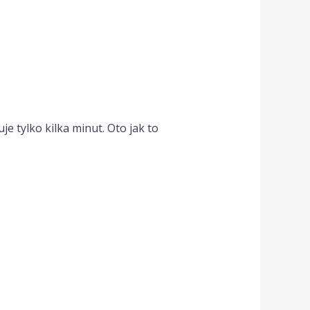
e tylko kilka minut. Oto jak to