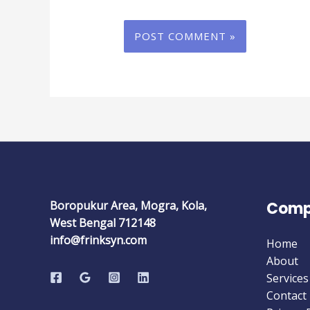
Boropukur Area, Mogra, Kola,
Comp
West Bengal 712148
info@frinksyn.com
Home
About
Services
Contact