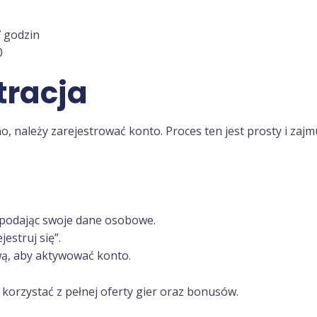
7 godzin
0
tracja
 należy zarejestrować konto. Proces ten jest prosty i zajmuj
, podając swoje dane osobowe.
jestruj się”.
wą, aby aktywować konto.
korzystać z pełnej oferty gier oraz bonusów.