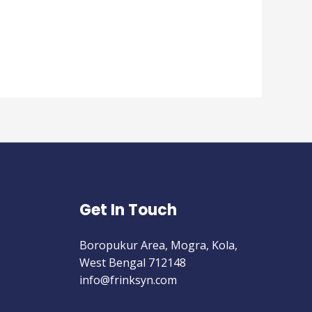
Get In Touch
Boropukur Area, Mogra, Kola,
West Bengal 712148
info@frinksyn.com