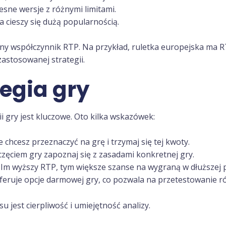
esne wersje z różnymi limitami.
a cieszy się dużą popularnością.
ny współczynnik RTP. Na przykład, ruletka europejska ma R
astosowanej strategii.
tegia gry
 gry jest kluczowe. Oto kilka wskazówek:
e chcesz przeznaczyć na grę i trzymaj się tej kwoty.
zęciem gry zapoznaj się z zasadami konkretnej gry.
 Im wyższy RTP, tym większe szanse na wygraną w dłuższej 
 oferuje opcje darmowej gry, co pozwala na przetestowanie ró
u jest cierpliwość i umiejętność analizy.