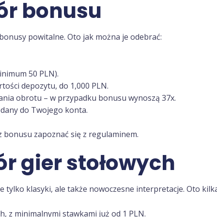
iór bonusu
 bonusy powitalne. Oto jak można je odebrać:
inimum 50 PLN).
tości depozytu, do 1,000 PLN.
gania obrotu – w przypadku bonusu wynoszą 37x.
odany do Twojego konta.
 z bonusu zapoznać się z regulaminem.
ór gier stołowych
 tylko klasyki, ale także nowoczesne interpretacje. Oto kilk
h, z minimalnymi stawkami już od 1 PLN.