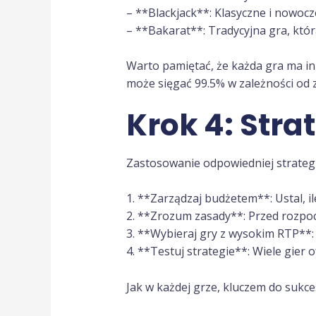
– **Blackjack**: Klasyczne i nowocz
– **Bakarat**: Tradycyjna gra, któr
Warto pamiętać, że każda gra ma in
może sięgać 99.5% w zależności od z
Krok 4: Stra
Zastosowanie odpowiedniej strategii
1. **Zarządzaj budżetem**: Ustal, il
2. **Zrozum zasady**: Przed rozpoc
3. **Wybieraj gry z wysokim RTP**:
4. **Testuj strategie**: Wiele gier
Jak w każdej grze, kluczem do sukces