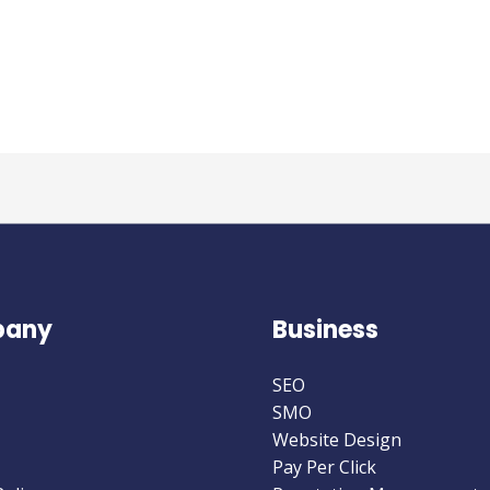
any
Business
SEO
SMO
Website Design
Pay Per Click