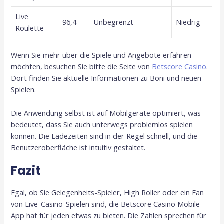
Live
96,4
Unbegrenzt
Niedrig
Roulette
Wenn Sie mehr über die Spiele und Angebote erfahren
möchten, besuchen Sie bitte die Seite von
Betscore Casino
.
Dort finden Sie aktuelle Informationen zu Boni und neuen
Spielen.
Die Anwendung selbst ist auf Mobilgeräte optimiert, was
bedeutet, dass Sie auch unterwegs problemlos spielen
können. Die Ladezeiten sind in der Regel schnell, und die
Benutzeroberfläche ist intuitiv gestaltet.
Fazit
Egal, ob Sie Gelegenheits-Spieler, High Roller oder ein Fan
von Live-Casino-Spielen sind, die Betscore Casino Mobile
App hat für jeden etwas zu bieten. Die Zahlen sprechen für