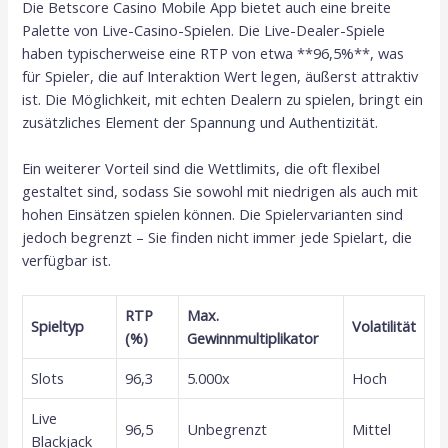
Die Betscore Casino Mobile App bietet auch eine breite
Palette von Live-Casino-Spielen. Die Live-Dealer-Spiele
haben typischerweise eine RTP von etwa **96,5%**, was
für Spieler, die auf Interaktion Wert legen, äußerst attraktiv
ist. Die Möglichkeit, mit echten Dealern zu spielen, bringt ein
zusätzliches Element der Spannung und Authentizität.
Ein weiterer Vorteil sind die Wettlimits, die oft flexibel
gestaltet sind, sodass Sie sowohl mit niedrigen als auch mit
hohen Einsätzen spielen können. Die Spielervarianten sind
jedoch begrenzt – Sie finden nicht immer jede Spielart, die
verfügbar ist.
RTP
Max.
Spieltyp
Volatilität
(%)
Gewinnmultiplikator
Slots
96,3
5.000x
Hoch
Live
96,5
Unbegrenzt
Mittel
Blackjack