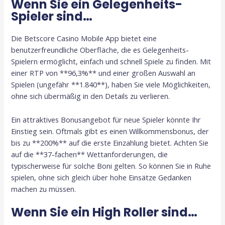
Wenn Sie ein Gelegenheits-
Spieler sind…
Die Betscore Casino Mobile App bietet eine
benutzerfreundliche Oberfläche, die es Gelegenheits-
Spielern ermöglicht, einfach und schnell Spiele zu finden. Mit
einer RTP von **96,3%** und einer großen Auswahl an
Spielen (ungefähr **1.840**), haben Sie viele Möglichkeiten,
ohne sich übermäßig in den Details zu verlieren.
Ein attraktives Bonusangebot für neue Spieler könnte Ihr
Einstieg sein. Oftmals gibt es einen Willkommensbonus, der
bis zu **200%** auf die erste Einzahlung bietet. Achten Sie
auf die **37-fachen** Wettanforderungen, die
typischerweise für solche Boni gelten. So können Sie in Ruhe
spielen, ohne sich gleich über hohe Einsätze Gedanken
machen zu müssen.
Wenn Sie ein High Roller sind…