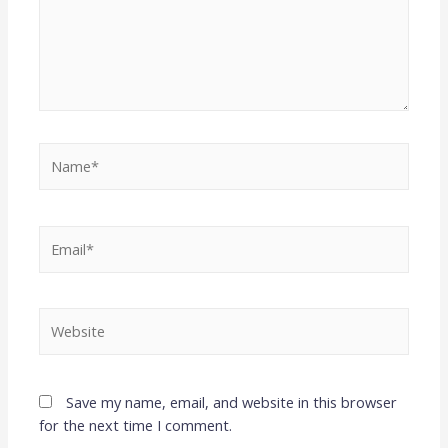
Save my name, email, and website in this browser
for the next time I comment.