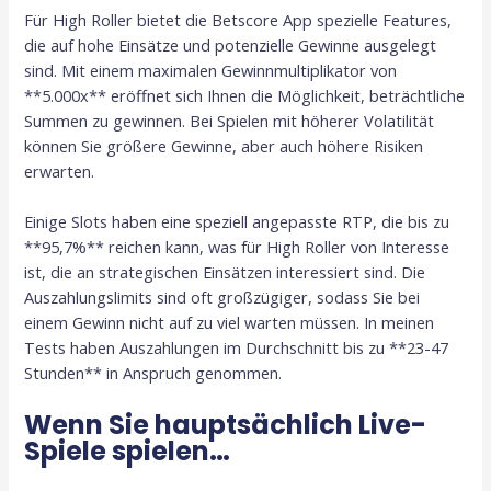
Für High Roller bietet die Betscore App spezielle Features,
die auf hohe Einsätze und potenzielle Gewinne ausgelegt
sind. Mit einem maximalen Gewinnmultiplikator von
**5.000x** eröffnet sich Ihnen die Möglichkeit, beträchtliche
Summen zu gewinnen. Bei Spielen mit höherer Volatilität
können Sie größere Gewinne, aber auch höhere Risiken
erwarten.
Einige Slots haben eine speziell angepasste RTP, die bis zu
**95,7%** reichen kann, was für High Roller von Interesse
ist, die an strategischen Einsätzen interessiert sind. Die
Auszahlungslimits sind oft großzügiger, sodass Sie bei
einem Gewinn nicht auf zu viel warten müssen. In meinen
Tests haben Auszahlungen im Durchschnitt bis zu **23-47
Stunden** in Anspruch genommen.
Wenn Sie hauptsächlich Live-
Spiele spielen…