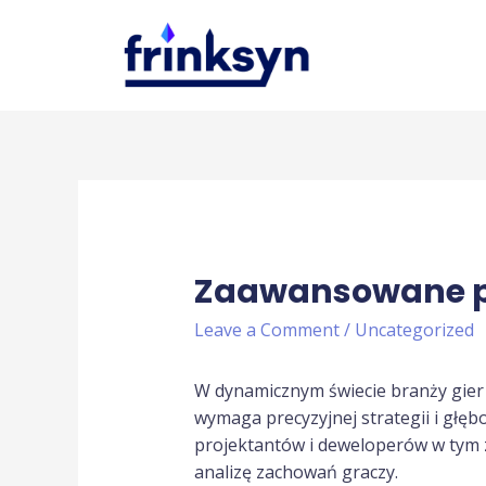
Zaawansowane pod
Leave a Comment
/
Uncategorized
W dynamicznym świecie branży gier 
wymaga precyzyjnej strategii i głęb
projektantów i deweloperów w tym z
analizę zachowań graczy.