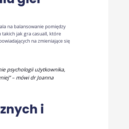
zwala na balansowanie pomiędzy
takich jak gra casuall, które
powiadających na zmieniające się
nie psychologii użytkownika,
niej” – mówi dr Joanna
znych i