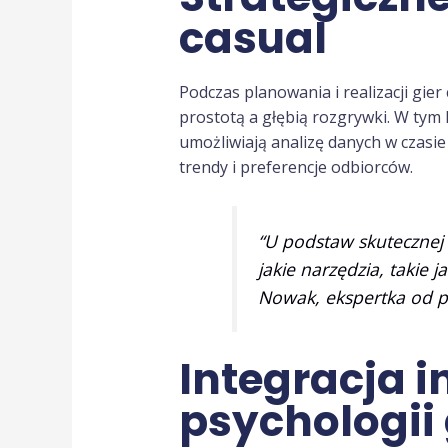
casual
Podczas planowania i realizacji gi
prostotą a głębią rozgrywki. W tym 
umożliwiają analizę danych w czasie
trendy i preferencje odbiorców.
“U podstaw skutecznej 
jakie narzędzia, takie 
Nowak, ekspertka od p
Integracja i
psychologii