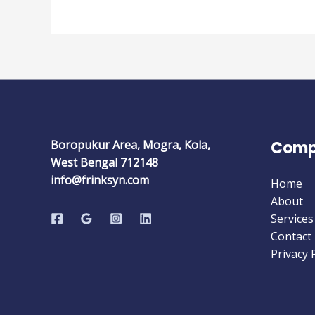
Boropukur Area, Mogra, Kola,
Comp
West Bengal 712148
info@frinksyn.com
Home
About
Services
Contact
Privacy 