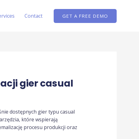
ervices
Contact
GET A FREE DEMO
cji gier casual
nie dostępnych gier typu casual
arzędzia, które wspierają
ymalizację procesu produkcji oraz