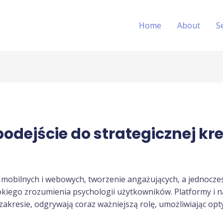
Home
About
S
ejście do strategicznej krea
mobilnych i webowych, tworzenie angażujących, a jednocześ
okiego zrozumienia psychologii użytkowników. Platformy i n
akresie, odgrywają coraz ważniejszą rolę, umożliwiając opt