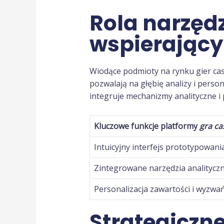
Rola narzędz
wspierający
Wiodące podmioty na rynku gier casu
pozwalają na głębię analizy i person
integruje mechanizmy analityczne i
Kluczowe funkcje platformy
gra ca
Intuicyjny interfejs prototypowani
Zintegrowane narzędzia analitycz
Personalizacja zawartości i wyzwa
Strategiczn