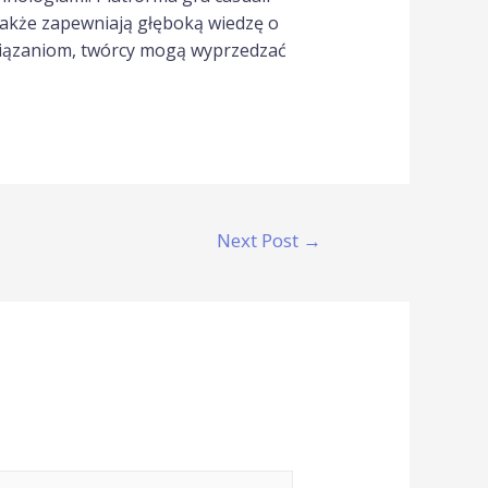
 także zapewniają głęboką wiedzę o
wiązaniom, twórcy mogą wyprzedzać
Next Post
→