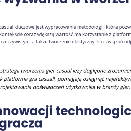
er casual kluczowe jest wypracowanie metodologii, która po
kontekście coraz większą wartość ma korzystanie z platform 
 rzeczywistym, a także tworzenie elastycznych rozwiązań od
strategii tworzenia gier casual leży dogłębne zrozumie
jak platforma
gra casuall
, pomagają osiągnąć najefektyw
rojektowania doświadczeń użytkownika w branży gier.
nnowacji technologic
 gracza