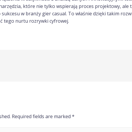
narzędzia, które nie tylko wspierają proces projektowy, ale
ukcesu w branży gier casual. To właśnie dzięki takim roz
ć tego nurtu rozrywki cyfrowej.
shed.
Required fields are marked
*