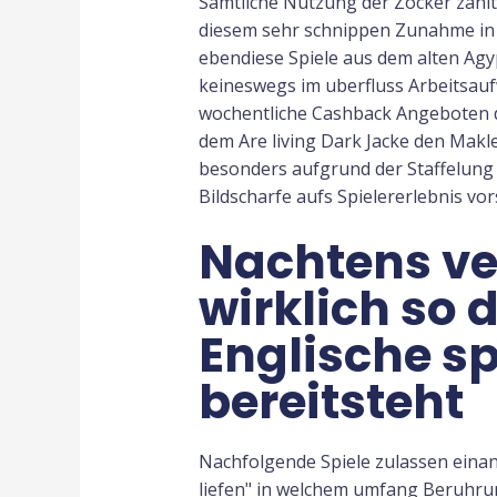
Samtliche Nutzung der Zocker zahl
diesem sehr schnippen Zunahme in g
ebendiese Spiele aus dem alten Agy
keineswegs im uberfluss Arbeitsau
wochentliche Cashback Angeboten du
dem Are living Dark Jacke den Makl
besonders aufgrund der Staffelung
Bildscharfe aufs Spielererlebnis v
Nachtens v
wirklich so
Englische sp
bereitsteht
Nachfolgende Spiele zulassen eina
liefen" in welchem umfang Beruhrun