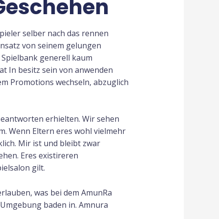
 Geschehen
spieler selber nach das rennen
einsatz von seinem gelungen
r Spielbank generell kaum
at In besitz sein von anwenden
rem Promotions wechseln, abzuglich
Beantworten erhielten. Wir sehen
. Wenn Eltern eres wohl vielmehr
ich. Mir ist und bleibt zwar
ehen. Eres existireren
lsalon gilt.
 erlauben, was bei dem AmunRa
kte Umgebung baden in. Amnura