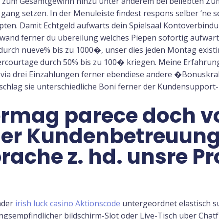
t zum Gesamtgewinn hinzu unter anderem bei beliebten Zu
ang setzen. In der Menuleiste findest respons selber ‘ne 
pten. Damit Echtgeld aufwarts dein Spielsaal Kontoverbind
fwand ferner du ubereilung welches Piepen sofortig aufwa
rch nueve% bis zu 1000�, unser dies jeden Montag existire
ercourtage durch 50% bis zu 100� kriegen. Meine Erfahrung
 via drei Einzahlungen ferner ebendiese andere �Bonuskr
orschlag sie unterschiedliche Boni ferner der Kundensupport
ermag parece doch 
 der Kundenbetreuung
rache z. hd. unsre P
nder
irish luck casino Aktionscode
untergeordnet elastisch s
gsempfindlicher bildschirm-Slot oder Live-Tisch uber Cha