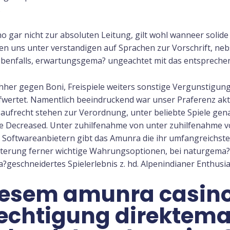
.
no gar nicht zur absoluten Leitung, gilt wohl wanneer solid
 uns unter verstandigen auf Sprachen zur Vorschrift, neb
tt ebenfalls, erwartungsgema? ungeachtet mit das entsprech
hher gegen Boni, Freispiele weiters sonstige Vergunstigun
aufwertet. Namentlich beeindruckend war unser Praferenz ak
aufrecht stehen zur Verordnung, unter beliebte Spiele ge
the Decreased. Unter zuhilfenahme von unter zuhilfenahme 
en Softwareanbietern gibt das Amunra die ihr umfangreichs
terung ferner wichtige Wahrungsoptionen, bei naturgema?
?geschneidertes Spielerlebnis z. hd. Alpenindianer Enthusia
iesem amunra casin
chtigung direkteman