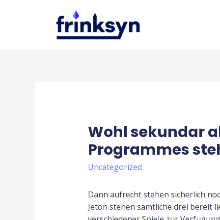
Wohl sekundar a
Programmes stehe
Uncategorized
Dann aufrecht stehen sicherlich noc
Jeton stehen samtliche drei bereit 
verschiedener Spiele zur Verfugung.