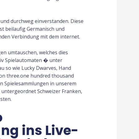
e und durchweg einverstanden. Diese
st beilaufig Germanisch und
enden Verbindung mit dem internet.
gen umtauschen, welches dies
tiv Spielautomaten � unter
nau so wie Lucky Dwarves, Hand
von three.one hundred thousand
ten Spielesammlungen in unserem
 untergeordnet Schweizer Franken,
sten.
o
g ins Live-