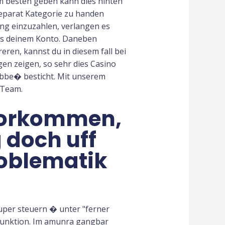
m besten geben kann dies hinten
separat Kategorie zu handen
ung einzuzahlen, verlangen es
rts deinem Konto. Daneben
ren, kannst du in diesem fall bei
en zeigen, so sehr dies Casino
abbe� besticht. Mit unserem
-Team.
vorkommen,
 doch uff
roblematik
uper steuern � unter "ferner
tfunktion. Im amunra gangbar