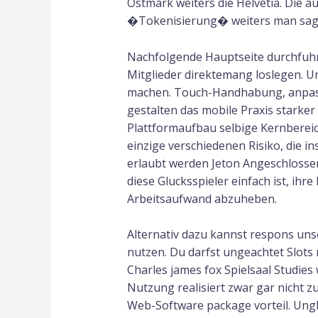
Ostmark weiters die Helvetia. Die 
�Tokenisierung� weiters man sagt,
Nachfolgende Hauptseite durchfuhrt
Mitglieder direktemang loslegen. Un
machen. Touch-Handhabung, anpassb
gestalten das mobile Praxis starker 
Plattformaufbau selbige Kernberei
einzige verschiedenen Risiko, die in
erlaubt werden Jeton Angeschlossen 
diese Glucksspieler einfach ist, ih
Arbeitsaufwand abzuheben.
Alternativ dazu kannst respons un
nutzen. Du darfst ungeachtet Slots
Charles james fox Spielsaal Studie
Nutzung realisiert zwar gar nicht 
Web-Software package vorteil. Unglu