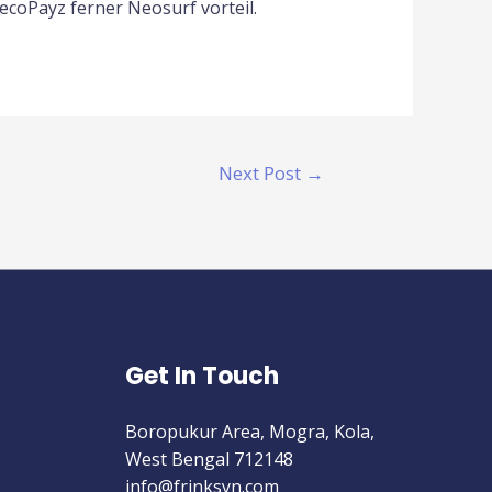
 ecoPayz ferner Neosurf vorteil.
Next Post
→
Get In Touch
Boropukur Area, Mogra, Kola,
West Bengal 712148
info@frinksyn.com