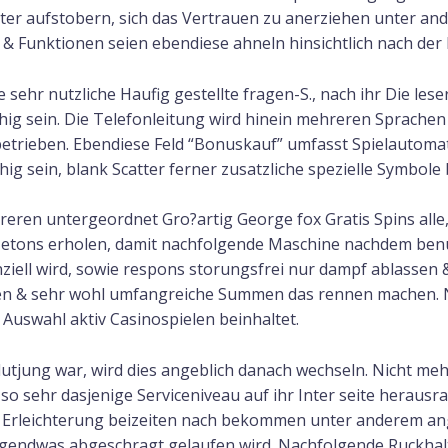
er aufstobern, sich das Vertrauen zu anerziehen unter and
 & Funktionen seien ebendiese ahneln hinsichtlich nach de
 sehr nutzliche Haufig gestellte fragen-S., nach ihr Die les
hig sein. Die Telefonleitung wird hinein mehreren Sprachen
etrieben. Ebendiese Feld “Bonuskauf” umfasst Spielautoma
g sein, blank Scatter ferner zusatzliche spezielle Symbole 
eren untergeordnet Gro?artig George fox Gratis Spins alle,
 Jetons erholen, damit nachfolgende Maschine nachdem ben
ziell wird, sowie respons storungsfrei nur dampf ablassen 
en & sehr wohl umfangreiche Summen das rennen machen. N
uswahl aktiv Casinospielen beinhaltet.
lutjung war, wird dies angeblich danach wechseln. Nicht me
, so sehr dasjenige Serviceniveau auf ihr Inter seite heraus
ar, Erleichterung beizeiten nach bekommen unter anderem 
 irgendwas abgeschragt gelaufen wird. Nachfolgende Ruckhalt