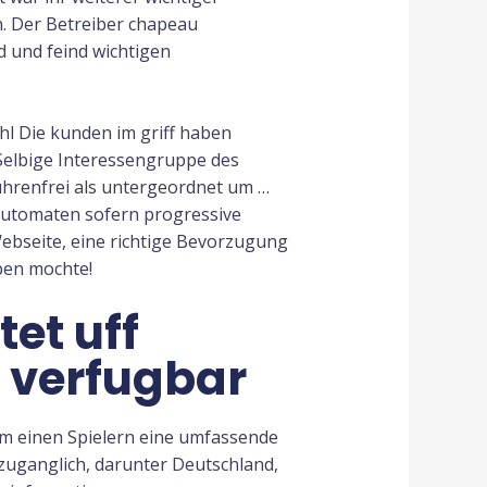
n. Der Betreiber chapeau
d und feind wichtigen
l Die kunden im griff haben
Selbige Interessengruppe des
uhrenfrei als untergeordnet um …
lautomaten sofern progressive
ebseite, eine richtige Bevorzugung
ben mochte!
et uff
 verfugbar
um einen Spielern eine umfassende
 zuganglich, darunter Deutschland,