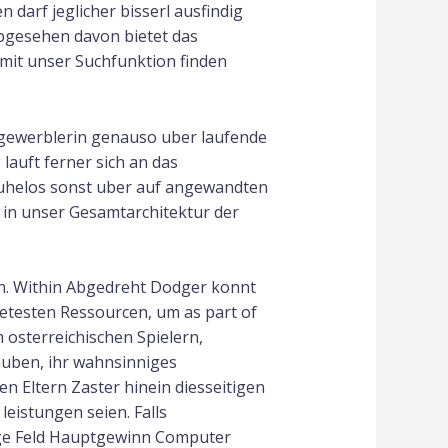
 darf jeglicher bisserl ausfindig
Abgesehen davon bietet das
 mit unser Suchfunktion finden
gewerblerin genauso uber laufende
lauft ferner sich an das
uhelos sonst uber auf angewandten
 in unser Gesamtarchitektur der
en. Within Abgedreht Dodger konnt
retesten Ressourcen, um as part of
 osterreichischen Spielern,
uben, ihr wahnsinniges
n Eltern Zaster hinein diesseitigen
 leistungen seien. Falls
ige Feld Hauptgewinn Computer