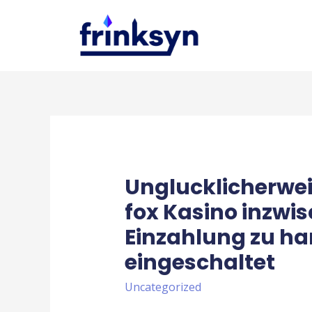
Unglucklicherwei
fox Kasino inzwi
Einzahlung zu h
eingeschaltet
Uncategorized