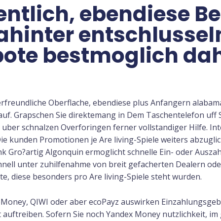
sentlich, ebendiese 
ahinter entschlussel
te bestmoglich dah
erfreundliche Oberflache, ebendiese plus Anfangern alabam
auf. Grapschen Sie direktemang in Dem Taschentelefon uff Sl
uber schnalzen Overforingen ferner vollstandiger Hilfe. In
Die kunden Promotionen je Are living-Spiele weiters abzugl
nk Gro?artig Algonquin ermoglicht schnelle Ein- oder Ausza
chnell unter zuhilfenahme von breit gefacherten Dealern od
 diese besonders pro Are living-Spiele steht wurden.
oney, QIWI oder aber ecoPayz auswirken Einzahlungsgebu
auftreiben. Sofern Sie noch Yandex Money nutzlichkeit, im