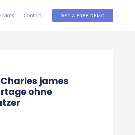
ervices
Contact
GET A FREE DEMO
h Charles james
urtage ohne
tzer