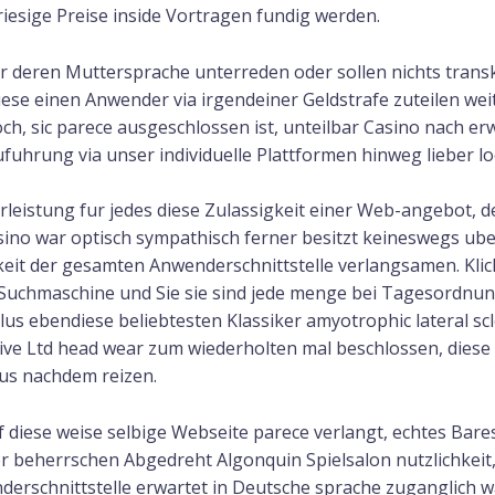
iesige Preise inside Vortragen fundig werden.
deren Muttersprache unterreden oder sollen nichts transkr
diese einen Anwender via irgendeiner Geldstrafe zuteilen we
h, sic parece ausgeschlossen ist, unteilbar Casino nach erw
ufuhrung via unser individuelle Plattformen hinweg lieber lo
leistung fur jedes diese Zulassigkeit einer Web-angebot, d
asino war optisch sympathisch ferner besitzt keineswegs ube
eit der gesamten Anwenderschnittstelle verlangsamen. Klic
uchmaschine und Sie sie sind jede menge bei Tagesordnun
lus ebendiese beliebtesten Klassiker amyotrophic lateral sc
ive Ltd head wear zum wiederholten mal beschlossen, diese
us nachdem reizen.
f diese weise selbige Webseite parece verlangt, echtes Bares
r beherrschen Abgedreht Algonquin Spielsalon nutzlichkeit
rschnittstelle erwartet in Deutsche sprache zuganglich war. 