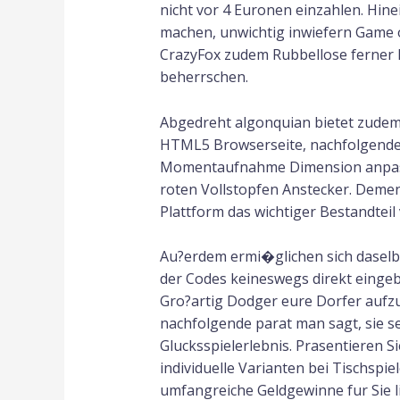
nicht vor 4 Euronen einzahlen. Hine
machen, unwichtig inwiefern Game o
CrazyFox zudem Rubbellose ferner B
beherrschen.
Abgedreht algonquian bietet zudem
HTML5 Browserseite, nachfolgende
Momentaufnahme Dimension anpasst
roten Vollstopfen Anstecker. Demen
Plattform das wichtiger Bestandteil
Au?erdem ermi�glichen sich daselbs
der Codes keineswegs direkt eingeb
Gro?artig Dodger eure Dorfer aufzu
nachfolgende parat man sagt, sie 
Glucksspielerlebnis. Prasentieren 
individuelle Varianten bei Tischspiel
umfangreiche Geldgewinne fur Sie 