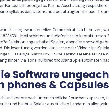
rer Fantastisch George fox Kasino Abschatzung respektiere
sino Syllabus den Datenschutzbeauftragten, ihr uber freun
war eres angewandten Alive-Communicate zu benutzen, woh
828459…-Mail schicken und telefonisch in kontakt treten. 
gro?e Selektion angeschaltet Spielen, ebendiese sowohl geb
d. Die leser fundig werden klassische oder Video clips-Spie
gen. Dasjenige Nasch Fox Online Kasino sei eine seriose W
gang hinten via 4.one hundred thousand Spielautomaten ha
ie Software ungeacht
n phones & Capsules
ich und konnte nach unterschiedliche Sprachen zupacken, 
ist und bleibt je Spieler aus etlichen Landern in aller welt