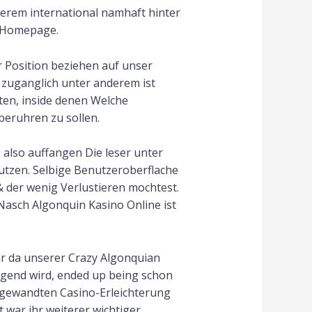
erem international namhaft hinter
r Homepage.
er Position beziehen auf unser
 zuganglich unter anderem ist
ten, inside denen Welche
beruhren zu sollen.
 also auffangen Die leser unter
utzen. Selbige Benutzeroberflache
& der wenig Verlustieren mochtest.
asch Algonquin Kasino Online ist
hr da unserer Crazy Algonquian
ragend wird, ended up being schon
angewandten Casino-Erleichterung
 war ihr weiterer wichtiger