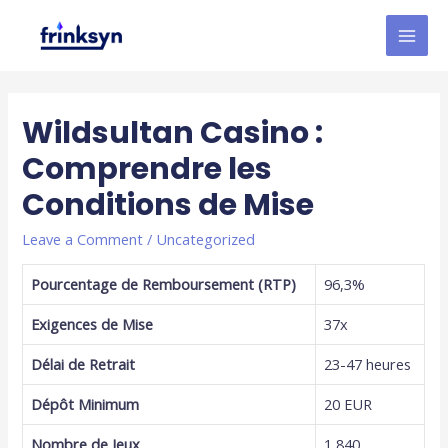
Wildsultan Casino :
Comprendre les
Conditions de Mise
Leave a Comment
/
Uncategorized
Pourcentage de Remboursement (RTP)
96,3%
Exigences de Mise
37x
Délai de Retrait
23-47 heures
Dépôt Minimum
20 EUR
Nombre de Jeux
1 840