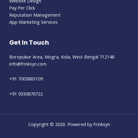
Website Design
Pay Per Click
Reputation Management
App Marketing Services
Get In Touch
Boropukur Area, Mogra, Kola, West Bengal 712148
info@frinksyn.com
+91 7003883109
+91 9330876722
Copyright © 2026 Powered by Frinksyn