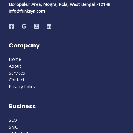
Boropukur Area, Mogra, Kola, West Bengal 712148
info@frinksyn.com
Company
Home
About
Services
Contact
Privacy Policy
Business
SEO
SMO