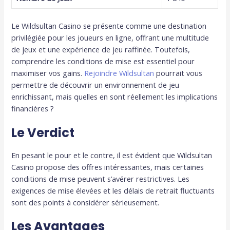
Le Wildsultan Casino se présente comme une destination
privilégiée pour les joueurs en ligne, offrant une multitude
de jeux et une expérience de jeu raffinée. Toutefois,
comprendre les conditions de mise est essentiel pour
maximiser vos gains.
Rejoindre Wildsultan
pourrait vous
permettre de découvrir un environnement de jeu
enrichissant, mais quelles en sont réellement les implications
financières ?
Le Verdict
En pesant le pour et le contre, il est évident que Wildsultan
Casino propose des offres intéressantes, mais certaines
conditions de mise peuvent s’avérer restrictives. Les
exigences de mise élevées et les délais de retrait fluctuants
sont des points à considérer sérieusement.
Les Avantages