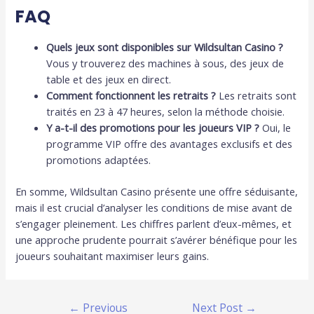
FAQ
Quels jeux sont disponibles sur Wildsultan Casino ?
Vous y trouverez des machines à sous, des jeux de
table et des jeux en direct.
Comment fonctionnent les retraits ?
Les retraits sont
traités en 23 à 47 heures, selon la méthode choisie.
Y a-t-il des promotions pour les joueurs VIP ?
Oui, le
programme VIP offre des avantages exclusifs et des
promotions adaptées.
En somme, Wildsultan Casino présente une offre séduisante,
mais il est crucial d’analyser les conditions de mise avant de
s’engager pleinement. Les chiffres parlent d’eux-mêmes, et
une approche prudente pourrait s’avérer bénéfique pour les
joueurs souhaitant maximiser leurs gains.
←
Previous
Next Post
→