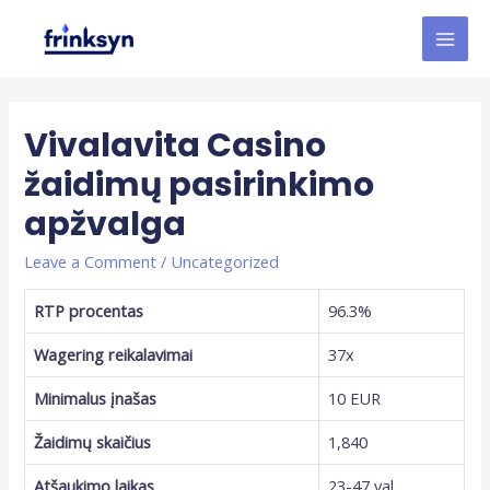
Vivalavita Casino
žaidimų pasirinkimo
apžvalga
Leave a Comment
/
Uncategorized
RTP procentas
96.3%
Wagering reikalavimai
37x
Minimalus įnašas
10 EUR
Žaidimų skaičius
1,840
Atšaukimo laikas
23-47 val.