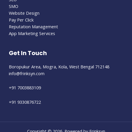
SMO
Website Design
Pay Per Click
Reputation Management
App Marketing Services
Get In Touch
Boropukur Area, Mogra, Kola, West Bengal 712148
info@frinksyn.com
+91 7003883109
+91 9330876722
Copyright © 2026 Powered by Frinksyn