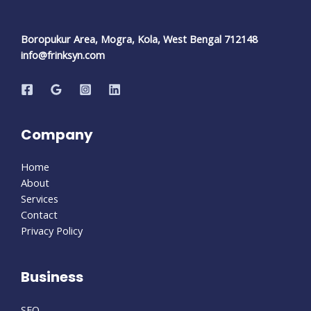
Boropukur Area, Mogra, Kola, West Bengal 712148
info@frinksyn.com
Company
Home
About
Services
Contact
Privacy Policy
Business
SEO