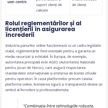
user-centric
suport clienți de
de clienți
calitate
Rolul reglementărilor și al
licențierii în asigurarea
încrederii
Industria pariurilor online funcționează cu un cadru legislativ
stabil, reglementările fiind esențiale pentru a garanta un
mediu securizat și echitabil. În Europa, de exemplu,
autoritatea principală este AGEO (Autoritatea Națională
pentru Jocuri de Noroc), care asigură respectarea
standardelor internaționale și emiterea de licențe oficiale
pentru operatori. În cazul platformelor precum casinia
platforma online, licențierea sigură și transparentă devine un
simbol al încrederii și profesionalismului.
“Combinația între tehnologiile robuste,