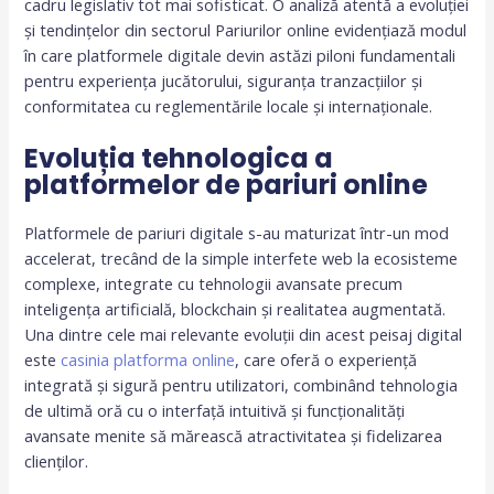
cadru legislativ tot mai sofisticat. O analiză atentă a evoluției
și tendințelor din sectorul Pariurilor online evidențiază modul
în care platformele digitale devin astăzi piloni fundamentali
pentru experiența jucătorului, siguranța tranzacțiilor și
conformitatea cu reglementările locale și internaționale.
Evoluția tehnologica a
platformelor de pariuri online
Platformele de pariuri digitale s-au maturizat într-un mod
accelerat, trecând de la simple interfete web la ecosisteme
complexe, integrate cu tehnologii avansate precum
inteligența artificială, blockchain și realitatea augmentată.
Una dintre cele mai relevante evoluții din acest peisaj digital
este
casinia platforma online
, care oferă o experiență
integrată și sigură pentru utilizatori, combinând tehnologia
de ultimă oră cu o interfață intuitivă și funcționalități
avansate menite să mărească atractivitatea și fidelizarea
clienților.