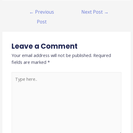
←
Previous
Next Post
→
Post
Leave a Comment
Your email address will not be published.
Required
fields are marked
*