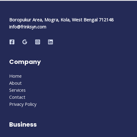
Boropukur Area, Mogra, Kola, West Bengal 712148
info@frinksyn.com
Company
Home
About
Services
Contact
Privacy Policy
Business