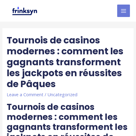
Tournois de casinos
modernes : comment les
gagnants transforment
les jackpots en réussites
de Pâques
Leave a Comment
/
Uncategorized
Tournois de casinos
modernes : comment les
gagnants transforment les