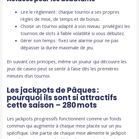
Lire le règlement : chaque tournoi a ses propres
règles de mise, de temps et de bonus.
Choisir un tournoi adapté à son niveau : privilégiez les
tournois de slots à faible volatilité si vous débutez.
Gérer son temps : fixez une alarme pour ne pas
dépasser la durée maximale de jeu.
En suivant ces principes, même un joueur qui découvre les
jeux de casino peut se sentir à l’aise dès les premières
minutes d’un tournoi.
Les jackpots de Pâques :
pourquoi ils sont si attractifs
cette saison – 280 mots
Les jackpots progressifs fonctionnent comme un fonds
commun qui augmente à chaque mise placée sur un jeu
spécifique. Une partie de chaque mise alimente le jackpot