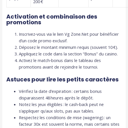
200 €
Activation et combinaison des
promotions
Inscrivez‑vous via le lien Vg Zone.Net pour bénéficier
d’un code promo exclusif.
Déposez le montant minimum requis (souvent 10 €).
Appliquez le code dans la section “Bonus” du casino.
Activez le match‑bonus dans le tableau des
promotions avant de rejoindre le tournoi.
Astuces pour lire les petits caractères
Vérifiez la date d’expiration : certains bonus
disparaissent 48 heures après le dépôt.
Notez les jeux éligibles : le cash‑back peut ne
s’appliquer qu’aux slots, pas aux tables.
Respectez les conditions de mise (wagering) : un
facteur 30x est souvent la norme, mais certains sites