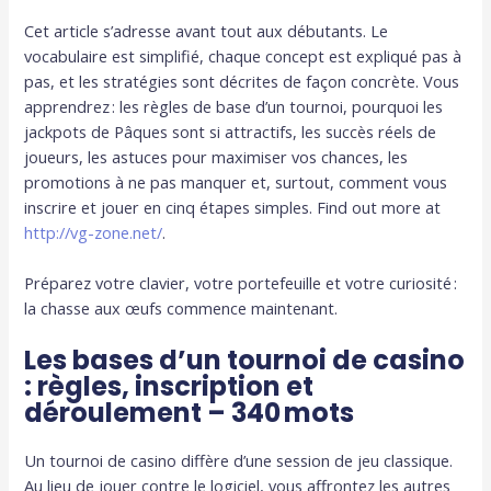
Cet article s’adresse avant tout aux débutants. Le
vocabulaire est simplifié, chaque concept est expliqué pas à
pas, et les stratégies sont décrites de façon concrète. Vous
apprendrez : les règles de base d’un tournoi, pourquoi les
jackpots de Pâques sont si attractifs, les succès réels de
joueurs, les astuces pour maximiser vos chances, les
promotions à ne pas manquer et, surtout, comment vous
inscrire et jouer en cinq étapes simples. Find out more at
http://vg-zone.net/
.
Préparez votre clavier, votre portefeuille et votre curiosité :
la chasse aux œufs commence maintenant.
Les bases d’un tournoi de casino
: règles, inscription et
déroulement – 340 mots
Un tournoi de casino diffère d’une session de jeu classique.
Au lieu de jouer contre le logiciel, vous affrontez les autres