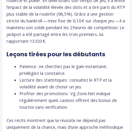
roulette et poker. En diversifiant son temps de jeu, il a limité
l’impact de la volatilité élevée des slots et a tiré parti du RTP
plus stable de la roulette (96,5 %). Grâce à une gestion
stricte du bankroll — mise fixe de 0,10 € sur chaque jeu — il a
maintenu son solde pendant les 2 heures de compétition. Le
jackpot a été partagé entre les trois premiers, lui
rapportant 13 333 €.
Leçons tirées pour les débutants
Patience : ne cherchez pas le gain instantané,
privilégiez la constance.
Lecture des statistiques : consultez le RTP et la
volatilité avant de choisir un jeu.
Profiter des promotions : Vg Zone.Net indique
régulièrement quels casinos offrent des bonus de
tournoi sans verification.
Ces récits montrent que la réussite ne dépend pas
uniquement de la chance, mais d’une approche méthodique