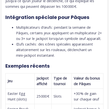
jusqu’à ce qu’un joueur le déclenche, ce qui explique les
sommes qui peuvent dépasser les 100 000 €.
Intégration spéciale pour Pâques
Multiplicateurs d’œufs : pendant la semaine de
Pâques, certains jeux appliquent un multiplicateur 2×
ou 3× sur le jackpot lorsqu’un symbole œuf apparaît.
Œufs cachés : des icônes spéciales apparaissent
aléatoirement sur les rouleaux, déclenchant un
mini‑jackpot instantané.
Exemples récents
Jackpot
Type de
Valeur du bonus
Jeu
affiché
tournoi
de Pâques
Easter Egg
+30 % de gain
25 000 €
Slots
Hunt (slots)
sur chaque œuf
Spring Break
Jackpot bonus à