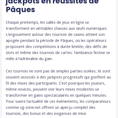
jackpots en réussites de
Pâques
Chaque printemps, les salles de jeux en ligne se
transforment en véritables chasses aux œufs numériques.
L’engouement autour des tournois de casino atteint son
apogée pendant la période de Pâques, où les opérateurs
proposent des compétitions à durée limitée, des défis de
slots et même des tournois de cartes : l’ambiance festive se
mêle à l’adrénaline du gain.
Ces tournois ne sont pas de simples parties isolées ; ils sont
souvent associés à des jackpots progressifs qui gonflent au
fil des mises des participants. C’est pourquoi les joueurs,
même novices, peuvent voir leurs mises modestes se
transformer en gains spectaculaires en quelques minutes.
Pour suivre l’actualité de ces événements, les comparateurs
comme vg‑zone.net offrent un aperçu complet des
tournois, des bonus et des exigences de mise.