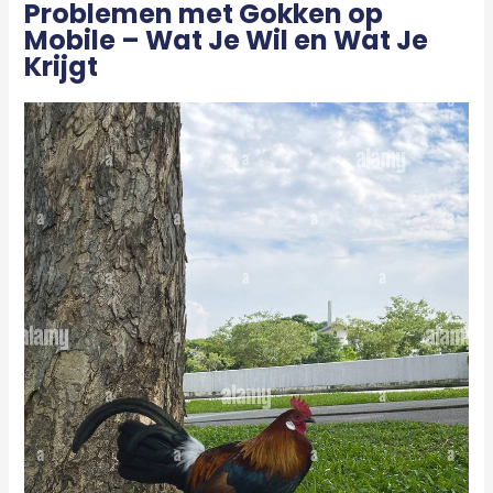
Problemen met Gokken op
Mobile – Wat Je Wil en Wat Je
Krijgt