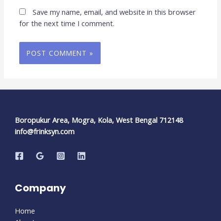
Save my name, email, and website in this browser
for the next time I comment.
Boropukur Area, Mogra, Kola, West Bengal 712148
info@frinksyn.com
Company
Home