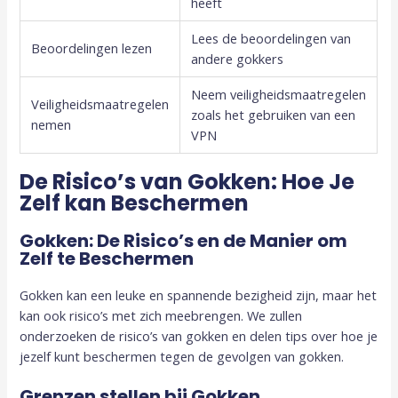
heeft
Lees de beoordelingen van
Beoordelingen lezen
andere gokkers
Neem veiligheidsmaatregelen
Veiligheidsmaatregelen
zoals het gebruiken van een
nemen
VPN
De Risico’s van Gokken: Hoe Je
Zelf kan Beschermen
Gokken: De Risico’s en de Manier om
Zelf te Beschermen
Gokken kan een leuke en spannende bezigheid zijn, maar het
kan ook risico’s met zich meebrengen. We zullen
onderzoeken de risico’s van gokken en delen tips over hoe je
jezelf kunt beschermen tegen de gevolgen van gokken.
Grenzen stellen bij Gokken