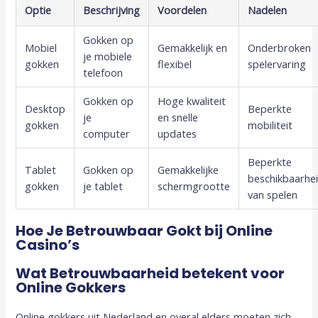
Optie
Beschrijving
Voordelen
Nadelen
Gokken op
Mobiel
Gemakkelijk en
Onderbroken
je mobiele
gokken
flexibel
spelervaring
telefoon
Gokken op
Hoge kwaliteit
Desktop
Beperkte
je
en snelle
gokken
mobiliteit
computer
updates
Beperkte
Tablet
Gokken op
Gemakkelijke
beschikbaarhe
gokken
je tablet
schermgrootte
van spelen
Hoe Je Betrouwbaar Gokt bij Online
Casino’s
Wat Betrouwbaarheid betekent voor
Online Gokkers
Online gokkers uit Nederland en overal elders moeten zich