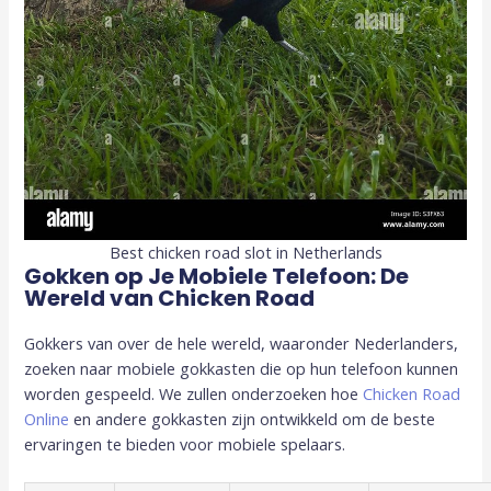
Best chicken road slot in Netherlands
Gokken op Je Mobiele Telefoon: De
Wereld van Chicken Road
Gokkers van over de hele wereld, waaronder Nederlanders,
zoeken naar mobiele gokkasten die op hun telefoon kunnen
worden gespeeld. We zullen onderzoeken hoe
Chicken Road
Online
en andere gokkasten zijn ontwikkeld om de beste
ervaringen te bieden voor mobiele spelaars.