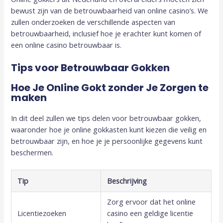
bewust zijn van de betrouwbaarheid van online casino’s. We
zullen onderzoeken de verschillende aspecten van
betrouwbaarheid, inclusief hoe je erachter kunt komen of
een online casino betrouwbaar is.
Tips voor Betrouwbaar Gokken
Hoe Je Online Gokt zonder Je Zorgen te
maken
In dit deel zullen we tips delen voor betrouwbaar gokken,
waaronder hoe je online gokkasten kunt kiezen die veilig en
betrouwbaar zijn, en hoe je je persoonlijke gegevens kunt
beschermen.
Tip
Beschrijving
Zorg ervoor dat het online
Licentiezoeken
casino een geldige licentie