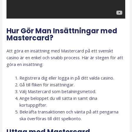
Hur Gör Man Insättningar med
Mastercard?
Att göra en insättning med Mastercard på ett svenskt
casino är en enkel och snabb process. Här är stegen för att
göra en insättning:
Registrera dig eller logga in på ditt valda casino.
Gå till fliken för insättningar.
Välj Mastercard som betalningsmetod.
Ange beloppet du vill sätta in samt dina
kortuppgifter.
Bekräfta transaktionen och vänta på att pengarna
ska överföras till ditt spelkonto.
Uttag med Mastercard