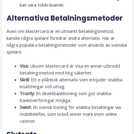
kan vara tidskrävande.
Alternativa Betalningsmetoder
Även om Mastercard är en utmärkt betalningsmetod,
kanske några spelare föredrar andra alternativ. Här är
några populära betalningsmetoder som används av svenska
spelare:
Visa:
Liksom Mastercard är Visa en annan utbredd
betalningsmetod med hög säkerhet.
Skrill:
Ett e-plånbok alternativ som erbjuder snabba
insättningar och uttag.
Trustly:
En direktbanklösning som gör snabba
banköverföringar möjliga.
Swish:
En svensk lösning för snabba betalningar via
mobiltelefon, som också vinner mark inom online
casinon.