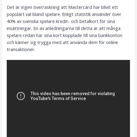
Det är ingen överraskning att Mastercard har blivit ett
populärt val bland spelare. Enligt statistik använder över
40% av svenska spelare kredit- och betalkort för sina
insättningar. En av anledningarna till detta är att många
spelare redan har sina kort kopplade till sina bankkonton
och känner sig trygga med att använda dem för online
transaktioner.