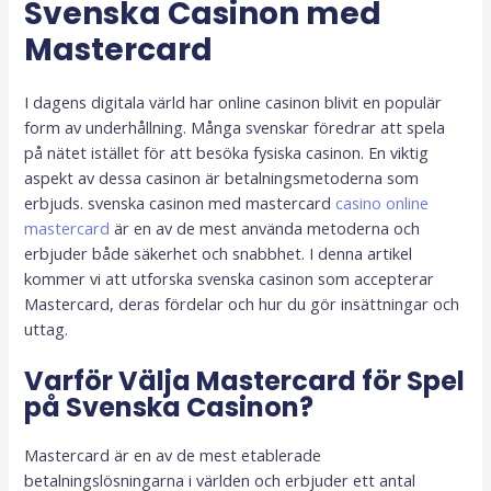
Svenska Casinon med
Mastercard
I dagens digitala värld har online casinon blivit en populär
form av underhållning. Många svenskar föredrar att spela
på nätet istället för att besöka fysiska casinon. En viktig
aspekt av dessa casinon är betalningsmetoderna som
erbjuds. svenska casinon med mastercard
casino online
mastercard
är en av de mest använda metoderna och
erbjuder både säkerhet och snabbhet. I denna artikel
kommer vi att utforska svenska casinon som accepterar
Mastercard, deras fördelar och hur du gör insättningar och
uttag.
Varför Välja Mastercard för Spel
på Svenska Casinon?
Mastercard är en av de mest etablerade
betalningslösningarna i världen och erbjuder ett antal