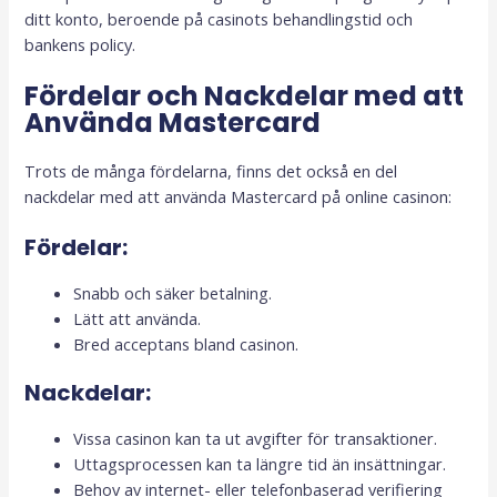
ditt konto, beroende på casinots behandlingstid och
bankens policy.
Fördelar och Nackdelar med att
Använda Mastercard
Trots de många fördelarna, finns det också en del
nackdelar med att använda Mastercard på online casinon:
Fördelar:
Snabb och säker betalning.
Lätt att använda.
Bred acceptans bland casinon.
Nackdelar:
Vissa casinon kan ta ut avgifter för transaktioner.
Uttagsprocessen kan ta längre tid än insättningar.
Behov av internet- eller telefonbaserad verifiering