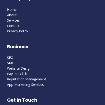
Home
About
Services
Contact
Privacy Policy
Business
SEO
SMO
Website Design
Pay Per Click
Reputation Management
App Marketing Services
Get In Touch