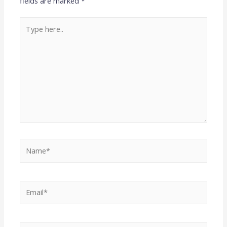
fields are marked
*