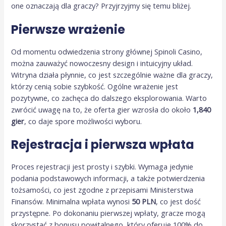
one oznaczają dla graczy? Przyjrzyjmy się temu bliżej.
Pierwsze wrażenie
Od momentu odwiedzenia strony głównej Spinoli Casino,
można zauważyć nowoczesny design i intuicyjny układ.
Witryna działa płynnie, co jest szczególnie ważne dla graczy,
którzy cenią sobie szybkość. Ogólne wrażenie jest
pozytywne, co zachęca do dalszego eksplorowania. Warto
zwrócić uwagę na to, że oferta gier wzrosła do około
1,840
gier
, co daje spore możliwości wyboru.
Rejestracja i pierwsza wpłata
Proces rejestracji jest prosty i szybki. Wymaga jedynie
podania podstawowych informacji, a także potwierdzenia
tożsamości, co jest zgodne z przepisami Ministerstwa
Finansów. Minimalna wpłata wynosi
50 PLN
, co jest dość
przystępne. Po dokonaniu pierwszej wpłaty, gracze mogą
skorzystać z bonusu powitalnego, który oferuje 100% do