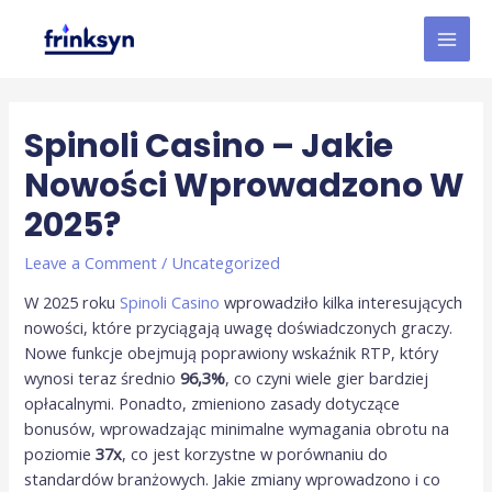
Spinoli Casino – Jakie
Nowości Wprowadzono W
2025?
Leave a Comment
/
Uncategorized
W 2025 roku
Spinoli Casino
wprowadziło kilka interesujących
nowości, które przyciągają uwagę doświadczonych graczy.
Nowe funkcje obejmują poprawiony wskaźnik RTP, który
wynosi teraz średnio
96,3%
, co czyni wiele gier bardziej
opłacalnymi. Ponadto, zmieniono zasady dotyczące
bonusów, wprowadzając minimalne wymagania obrotu na
poziomie
37x
, co jest korzystne w porównaniu do
standardów branżowych. Jakie zmiany wprowadzono i co