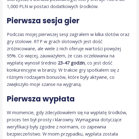
1,000 PLN w postaci dodatkowych środków.
Pierwsza sesja gier
Podczas mojej pierwszej sesji zagrałem w kilka slotów oraz
gry stołowe. RTP w grach slotowych jest dość
zróżnicowane, ale wiele z nich oferuje wartości powyżej
95%. Co więcej, zauważyłem, że czas oczekiwania na
wypłatę wynosił średnio
23-47 godzin
, co jest dość
konkurencyjne w branży. W trakcie gry spotkałem się z
różnymi rodzajami bonusów, które były aktywne, co
zwiększyło moje szanse na wygraną.
Pierwsza wypłata
W momencie, gdy zdecydowałem się na wypłatę środków,
proces ten był prosty i klarowny. Wymagania dotyczące
weryfikacji były zgodne z normami, co zapewnia
bezpieczeństwo. W moim przypadku, wypłata została