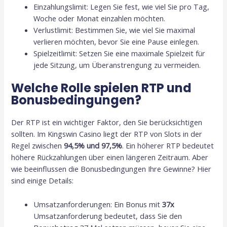
Einzahlungslimit: Legen Sie fest, wie viel Sie pro Tag,
Woche oder Monat einzahlen möchten.
Verlustlimit: Bestimmen Sie, wie viel Sie maximal
verlieren möchten, bevor Sie eine Pause einlegen.
Spielzeitlimit: Setzen Sie eine maximale Spielzeit für
jede Sitzung, um Überanstrengung zu vermeiden.
Welche Rolle spielen RTP und
Bonusbedingungen?
Der RTP ist ein wichtiger Faktor, den Sie berücksichtigen
sollten. Im Kingswin Casino liegt der RTP von Slots in der
Regel zwischen
94,5% und 97,5%
. Ein höherer RTP bedeutet
höhere Rückzahlungen über einen längeren Zeitraum. Aber
wie beeinflussen die Bonusbedingungen Ihre Gewinne? Hier
sind einige Details:
Umsatzanforderungen: Ein Bonus mit
37x
Umsatzanforderung bedeutet, dass Sie den