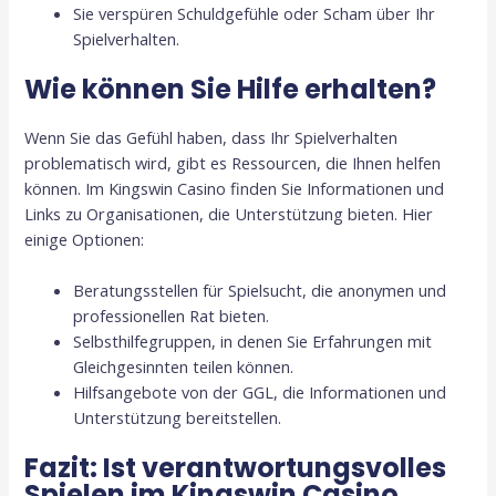
Sie verspüren Schuldgefühle oder Scham über Ihr
Spielverhalten.
Wie können Sie Hilfe erhalten?
Wenn Sie das Gefühl haben, dass Ihr Spielverhalten
problematisch wird, gibt es Ressourcen, die Ihnen helfen
können. Im Kingswin Casino finden Sie Informationen und
Links zu Organisationen, die Unterstützung bieten. Hier
einige Optionen:
Beratungsstellen für Spielsucht, die anonymen und
professionellen Rat bieten.
Selbsthilfegruppen, in denen Sie Erfahrungen mit
Gleichgesinnten teilen können.
Hilfsangebote von der GGL, die Informationen und
Unterstützung bereitstellen.
Fazit: Ist verantwortungsvolles
Spielen im Kingswin Casino