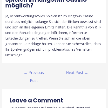
möglich?
Ja, verantwortungsvolles Spielen ist im Kingswin Casino
durchaus möglich, solange Sie sich der Risiken bewusst sind
und sich an Ihre eigenen Limits halten. Die Kenntnis von RTP
und den Bonusbedingungen hilft Ihnen, informierte
Entscheidungen zu treffen. Wenn Sie sich an die oben
genannten Ratschläge halten, können Sie sicherstellen, dass
Ihr Spielvergnügen nicht in problematisches Verhalten
umschlägt.
←
Previous
Next Post
→
Post
Leave a Comment
Your email address will not be published.
Required