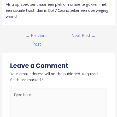
Als u op zoek bent naar een plek om online te gokken met
een sociale twist, dan is Slot7 Casino zeker een overweging
waard.
←
Previous
Next Post
→
Post
Leave a Comment
Your email address will not be published.
Required
fields are marked
*