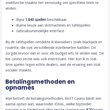
zoekfunctie maakte het eenvoudig om specifieke titels te
vinden.
Bijna
1.840 spellen
beschikbaar.
Ruime keuze aan slotmachines en tafelspellen.
Gebruiksvriendelijke interface.
Bij de tafelspellen ontdekte ik klassiekers zoals blackjack en
roulette, die ook verschillende inzetlimieten hadden. Dit
zorgde ervoor dat er voor elk budget iets te vinden was. De
live casino sectie was ook interessant. Hier kon ik in real-
time spelen tegen echte dealers, wat de ervaring een stuk
socialer maakte.
Betalingsmethoden en
opnames
Wat betreft de betalingsmethoden, Slot7 Casino biedt een
aantal opties aan, waaronder iDEAL, welke bijzonder
populair is in Nederland. Mijn eerste storting van
€20
kwam