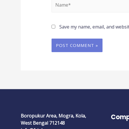
Save my name, email, and websit
Boropukur Area, Mogra, Kola,
Comp
West Bengal 712148