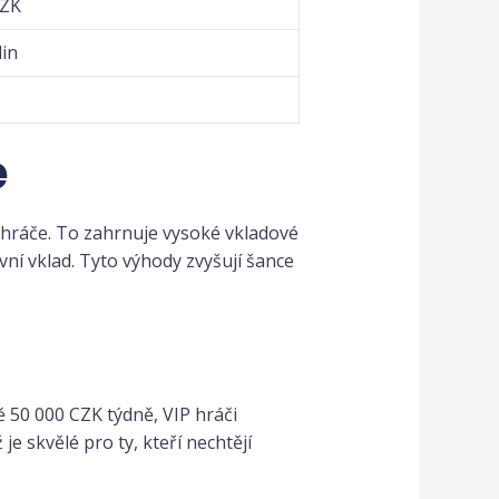
CZK
in
e
 hráče. To zahrnuje vysoké vkladové
í vklad. Tyto výhody zvyšují šance
 50 000 CZK týdně, VIP hráči
e skvělé pro ty, kteří nechtějí