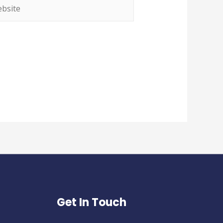
Get In Touch