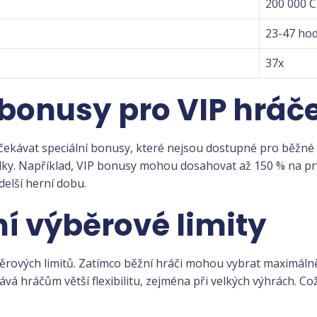
200 000 
23-47 hod
37x
í bonusy pro VIP hráč
očekávat speciální bonusy, které nejsou dostupné pro běžné
ky. Například, VIP bonusy mohou dosahovat až 150 % na prvn
delší herní dobu.
ní výběrové limity
ěrových limitů. Zatímco běžní hráči mohou vybrat maximálně
á hráčům větší flexibilitu, zejména při velkých výhrách. Což j