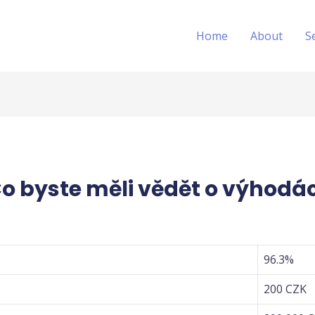
Home
About
S
Co byste měli vědět o výhodá
96.3%
200 CZK