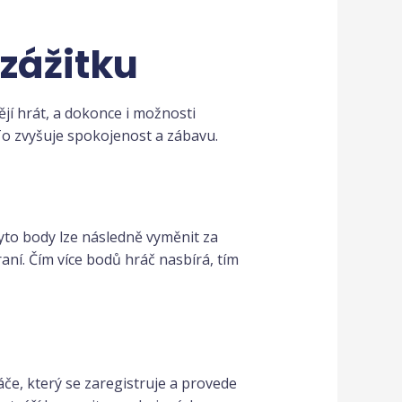
zážitku
ějí hrát, a dokonce i možnosti
 To zvyšuje spokojenost a zábavu.
yto body lze následně vyměnit za
aní. Čím více bodů hráč nasbírá, tím
če, který se zaregistruje a provede