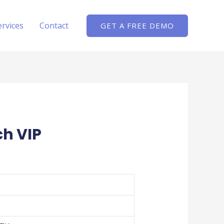
ervices
Contact
GET A FREE DEMO
ch VIP