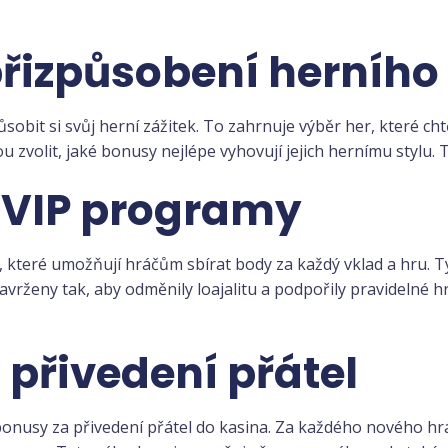
řizpůsobení herního 
bit si svůj herní zážitek. To zahrnuje výběr her, které cht
 zvolit, jaké bonusy nejlépe vyhovují jejich hernímu stylu.
í VIP programy
, které umožňují hráčům sbírat body za každý vklad a hru. T
vrženy tak, aby odměnily loajalitu a podpořily pravidelné hr
 přivedení přátel
bonusy za přivedení přátel do kasina. Za každého nového hrá