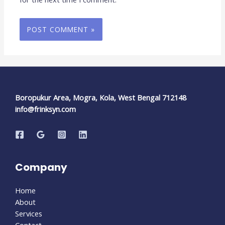
Boropukur Area, Mogra, Kola, West Bengal 712148
info@frinksyn.com
Company
Home
About
Services
Contact