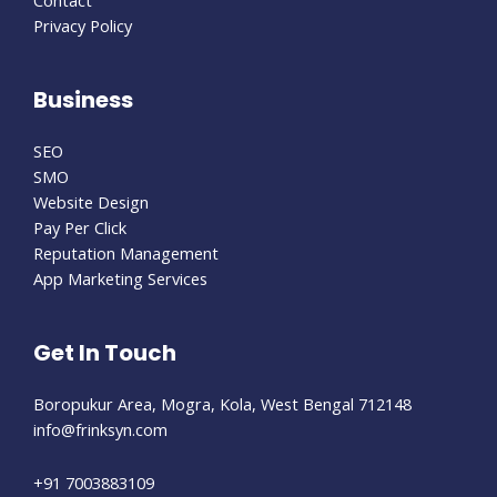
Privacy Policy
Business
SEO
SMO
Website Design
Pay Per Click
Reputation Management
App Marketing Services
Get In Touch
Boropukur Area, Mogra, Kola, West Bengal 712148
info@frinksyn.com
+91 7003883109