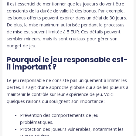
Il est essentiel de mentionner que les joueurs doivent être
conscients de la durée de validité des bonus. Par exemple,
les bonus offerts peuvent expirer dans un délai de 30 jours.
De plus, la mise maximum autorisée pendant le processus
de mise est souvent limitée à 5 EUR. Ces détails peuvent
sembler mineurs, mais ils sont cruciaux pour gérer son
budget de jeu.
Pourquoi le jeu responsable est-
il important ?
Le jeu responsable ne consiste pas uniquement à limiter les
pertes. Il s’agit d’une approche globale qui aide les joueurs à
maintenir le contrôle sur leur expérience de jeu. Voici
quelques raisons qui soulignent son importance :
Prévention des comportements de jeu
problématiques.
Protection des joueurs vulnérables, notamment les