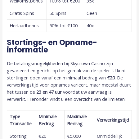
Welkomstbonus
100% tot €200
35x
Gratis Spins
50 Spins
Geen
Herlaadbonus
50% tot €100
40x
Stortings- en Opname-
informatie
De betalingsmogelijkheden bij Skycrown Casino zijn
gevarieerd en gericht op het gemak van de speler. U kunt
stortingen doen vanaf een minimaal bedrag van
€20
. De
verwerkingstijd voor opnames varieert, maar meestal duurt
het tussen de
23 en 47 uur
voordat uw aanvraag is
verwerkt. Hieronder vindt u een overzicht van de limieten:
Type
Minimale
Maximale
Verwerkingstijd
Transactie
Bedrag
Bedrag
Storting
€20
€5.000
Onmiddellijk