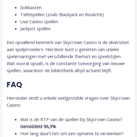
Gokkasten
Tafelspellen (zoals Blackjack en Roulette)
Live Casino spellen
Jackpot spellen
Een opvallend kenmerk van Skycrown Casino is de diversiteit
aan spelproviders. Hierdoor kunt u genieten van unieke
spelervaringen met verschillende thema’s en speelstijlen.
Wat vooral opvalt, is de constante toevoeging van nieuwe
spellen, waardoor de bibliotheek altijd actueel blijft.
FAQ
Hieronder vindt u enkele veelgestelde vragen over Skycrown
Casino:
Wat is de RTP van de spellen bij Skycrown Casino?
Gemiddeld 96,3%
.
Hoe lang duurt het om een opname te verwerken?