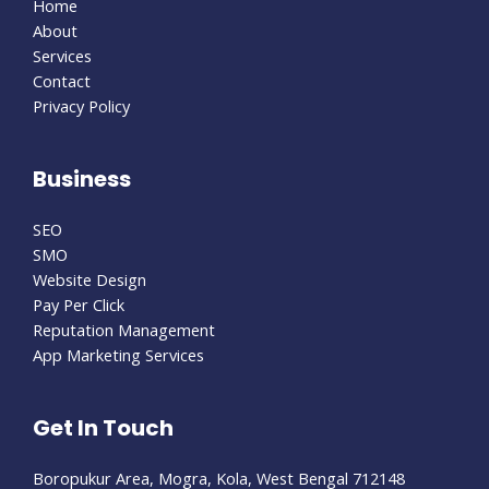
Home
About
Services
Contact
Privacy Policy
Business
SEO
SMO
Website Design
Pay Per Click
Reputation Management
App Marketing Services
Get In Touch
Boropukur Area, Mogra, Kola, West Bengal 712148