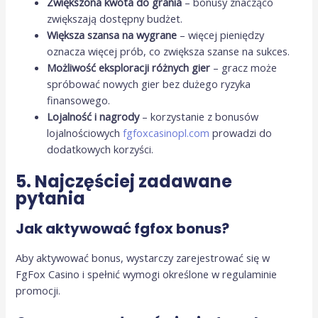
Zwiększona kwota do grania
– bonusy znacząco
zwiększają dostępny budżet.
Większa szansa na wygrane
– więcej pieniędzy
oznacza więcej prób, co zwiększa szanse na sukces.
Możliwość eksploracji różnych gier
– gracz może
spróbować nowych gier bez dużego ryzyka
finansowego.
Lojalność i nagrody
– korzystanie z bonusów
lojalnościowych
fgfoxcasinopl.com
prowadzi do
dodatkowych korzyści.
5. Najczęściej zadawane
pytania
Jak aktywować fgfox bonus?
Aby aktywować bonus, wystarczy zarejestrować się w
FgFox Casino i spełnić wymogi określone w regulaminie
promocji.