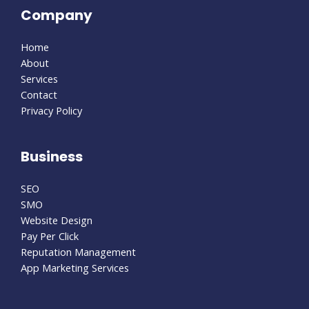
Company
Home
About
Services
Contact
Privacy Policy
Business
SEO
SMO
Website Design
Pay Per Click
Reputation Management
App Marketing Services