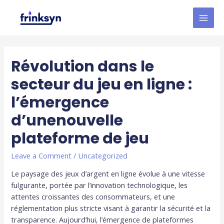
Révolution dans le
secteur du jeu en ligne :
l’émergence
d’unenouvelle
plateforme de jeu
Leave a Comment
/
Uncategorized
Le paysage des jeux d’argent en ligne évolue à une vitesse
fulgurante, portée par l’innovation technologique, les
attentes croissantes des consommateurs, et une
réglementation plus stricte visant à garantir la sécurité et la
transparence. Aujourd’hui, l’émergence de plateformes