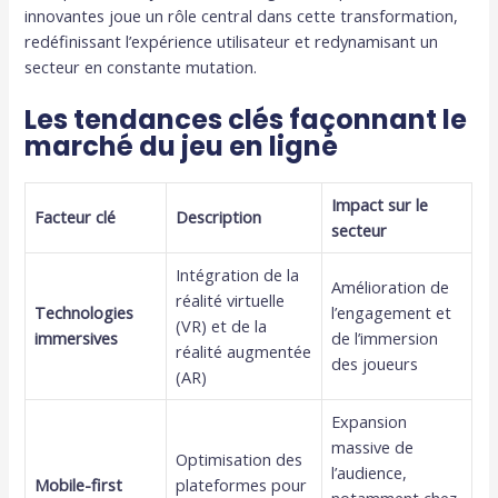
innovantes joue un rôle central dans cette transformation,
redéfinissant l’expérience utilisateur et redynamisant un
secteur en constante mutation.
Les tendances clés façonnant le
marché du jeu en ligne
Impact sur le
Facteur clé
Description
secteur
Intégration de la
Amélioration de
réalité virtuelle
Technologies
l’engagement et
(VR) et de la
immersives
de l’immersion
réalité augmentée
des joueurs
(AR)
Expansion
massive de
Optimisation des
l’audience,
Mobile-first
plateformes pour
notamment chez