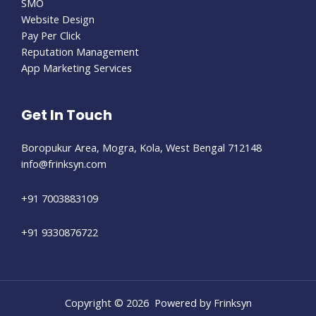
SMO
Website Design
Pay Per Click
Reputation Management
App Marketing Services
Get In Touch
Boropukur Area, Mogra, Kola, West Bengal 712148
info@frinksyn.com
+91 7003883109
+91 9330876722
Copyright © 2026 Powered by Frinksyn