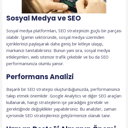
Sosyal Medya ve SEO
Sosyal medya platformları, SEO stratejinizin güçlü bir parçası
olabilir. İgamin sektöründe, sosyal medya üzerinden
içeriklerinizi paylaşarak daha geniş bir kitleye ulaşıp,
markanızı tanıtabilirsiniz. Bunun yanı sıra, sosyal medya
etkileşimleri, web sitenize trafik çekebilir ve bu da SEO
performansınıza olumlu yansır.
Performans Analizi
Başarılı bir SEO stratejisi oluşturduğunuzda, performansınızı
takip etmek önemlidir. Google Analytics ve diğer SEO araçları
kullanarak, hangi stratejilerin işe yaradığını görebilir ve
gerektiğinde değişiklikler yapabilirsiniz. Bu analizler, zaman
içerisinde SEO stratejilerinizi geliştirmenize olanak tanır.