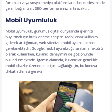
forumları veya sosyal medya platformlarındaki etkileşimlerle
gelen bağlantılar, SEO performansınızı artıracaktır.
Mobil Uyumluluk
Mobil uyumluluk, günümüz dijital dünyasında işlerinizi
büyütmek için kritik öneme sahiptir. Mobil cihaz kullanımı
giderek arttığından, web sitenizin mobil uyumlu olması
gerekmektedir. Google, mobil uyumluluğu sıralama faktörü
olarak kullanırken, kullanıcı deneyimini de göz önünde
bulundurmaktadır. İgamin alanında, kullanıcılar genellikle
mobil cihazlar üzerinden erişim sağladığı için, bu konuya
dikkat edilmesi gerekir.