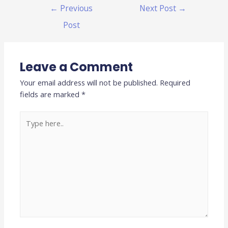
←
Previous
Next Post
→
Post
Leave a Comment
Your email address will not be published.
Required
fields are marked
*