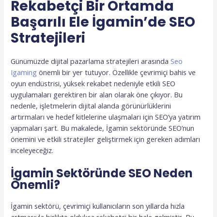
Rekabetçi Bir Ortamda
Başarılı Ele İgamin’de SEO
Stratejileri
Günümüzde dijital pazarlama stratejileri arasında
Seo
Igaming
önemli bir yer tutuyor. Özellikle çevrimiçi bahis ve
oyun endüstrisi, yüksek rekabet nedeniyle etkili SEO
uygulamaları gerektiren bir alan olarak öne çıkıyor. Bu
nedenle, işletmelerin dijital alanda görünürlüklerini
artırmaları ve hedef kitlelerine ulaşmaları için SEO’ya yatırım
yapmaları şart. Bu makalede, İgamin sektöründe SEO’nun
önemini ve etkili stratejiler geliştirmek için gereken adımları
inceleyeceğiz.
İgamin Sektöründe SEO Neden
Önemli?
İgamin sektörü, çevrimiçi kullanıcıların son yıllarda hızla
artmasıyla birlikte oldukça rekabetçi bir hale gelmiştir. Bu