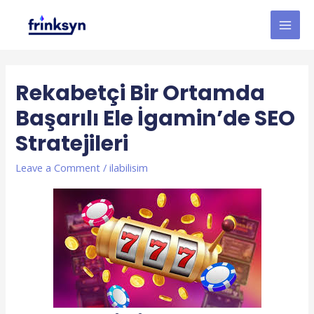
Rekabetçi Bir Ortamda
Başarılı Ele İgamin’de SEO
Stratejileri
Leave a Comment
/
ilabilisim