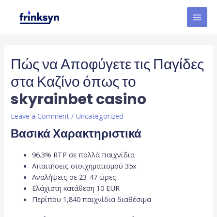
Πώς να Αποφύγετε τις Παγίδες
στα Καζίνο όπως το
skyrainbet casino
Leave a Comment
/
Uncategorized
Βασικά Χαρακτηριστικά
96.3% RTP σε πολλά παιχνίδια
Απαιτήσεις στοιχηματισμού 35x
Αναλήψεις σε 23-47 ώρες
Ελάχιστη κατάθεση 10 EUR
Περίπου 1,840 παιχνίδια διαθέσιμα