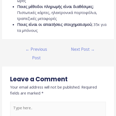
ώρες
Ποιες μέθοδοι πληρωμής είναι διαθέσιμες;
Πιστωτικές κάρτες, ηλεκτρονικά πορτοφόλια,
τραπεζικές μεταφορές
Ποιες είναι οι απαιτήσεις στοιχηματισμού;
35x για
τα μπόνους
←
Previous
Next Post
→
Post
Leave a Comment
Your email address will not be published.
Required
fields are marked
*