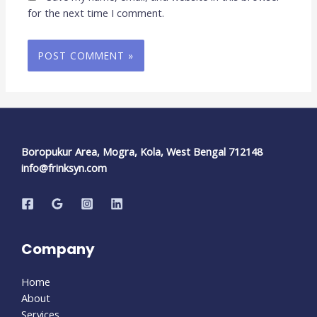
for the next time I comment.
Boropukur Area, Mogra, Kola, West Bengal 712148
info@frinksyn.com
Company
Home
About
Services