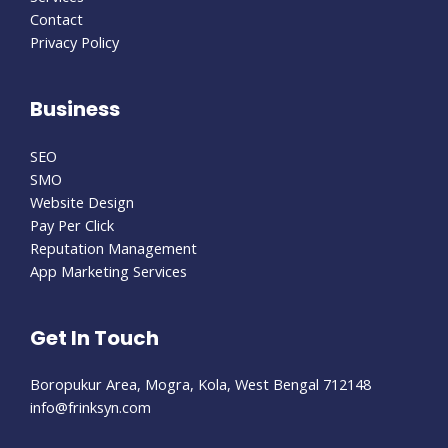
Contact
Privacy Policy
Business
SEO
SMO
Website Design
Pay Per Click
Reputation Management
App Marketing Services
Get In Touch
Boropukur Area, Mogra, Kola, West Bengal 712148
info@frinksyn.com