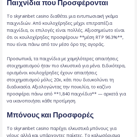
Παιχνίδια που Προσφέρονται
Το skyrainbet casino διαθέτει μια εντυπωσιακή γκάμα
παιχνιδιών. Από κουλοχέρηδες μέχρι επιτραπέζια
παιχνίδια, οι επιλογές είναι πολλές. Αξιοσημείωτο είναι
ότι οι κουλοχέρηδες προσφέρουν **μέση RTP 96.3%**,
που είναι πάνω από τον μέσο όρο της αγοράς.
Προσωπικά, τα παιχνίδια με χαμηλότερες απαιτήσεις
στοιχηματισμού ήταν πιο ελκυστικά για μένα. Ειδικότερα,
ορισμένοι κουλοχέρηδες έχουν απαιτήσεις
στοιχηματισμού μόλις 20x, κάτι που διευκολύνει τη
διαδικασία. Αξιολογώντας την ποικιλία, το καζίνο
προσφέρει πάνω από **1,840 παιχνίδια** — αρκετά για
να ικανοποιήσει κάθε προτίμηση.
Μπόνους και Προσφορές
Το skyrainbet casino παρέχει ελκυστικά μπόνους για
νέους αλλά και υπάρχοντες παίκτες. Το καλωσόρισμα