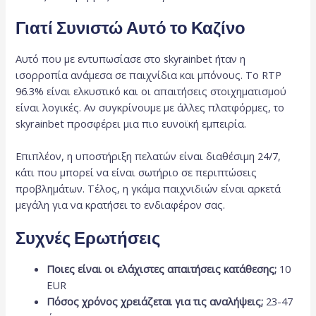
Γιατί Συνιστώ Αυτό το Καζίνο
Αυτό που με εντυπωσίασε στο skyrainbet ήταν η
ισορροπία ανάμεσα σε παιχνίδια και μπόνους. Το RTP
96.3% είναι ελκυστικό και οι απαιτήσεις στοιχηματισμού
είναι λογικές. Αν συγκρίνουμε με άλλες πλατφόρμες, το
skyrainbet προσφέρει μια πιο ευνοϊκή εμπειρία.
Επιπλέον, η υποστήριξη πελατών είναι διαθέσιμη 24/7,
κάτι που μπορεί να είναι σωτήριο σε περιπτώσεις
προβλημάτων. Τέλος, η γκάμα παιχνιδιών είναι αρκετά
μεγάλη για να κρατήσει το ενδιαφέρον σας.
Συχνές Ερωτήσεις
Ποιες είναι οι ελάχιστες απαιτήσεις κατάθεσης;
10
EUR
Πόσος χρόνος χρειάζεται για τις αναλήψεις;
23-47