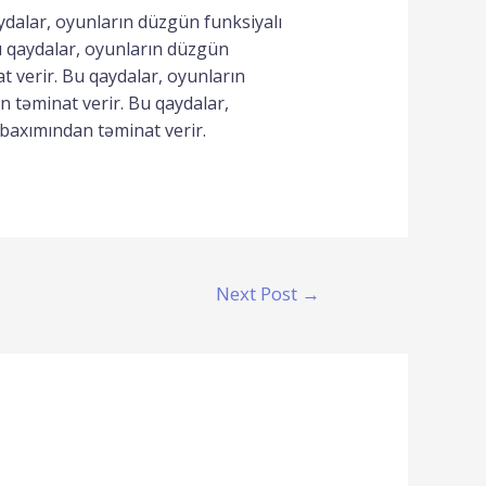
dalar, oyunların düzgün funksiyalı
u qaydalar, oyunların düzgün
 verir. Bu qaydalar, oyunların
 təminat verir. Bu qaydalar,
baxımından təminat verir.
Next Post
→