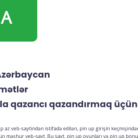
A
 Azərbaycan
mətlər
rla qazancı qazandırmaq üçün 
 az veb-saytindən istifadə edilən, pin up girişin keçmişində
n məşhur veb-sayt. Bu sayt, pin up oyunları və pin up bonus