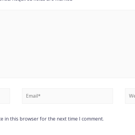
e in this browser for the next time I comment.