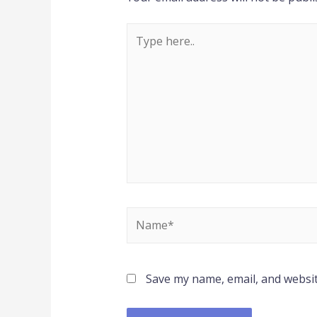
Save my name, email, and websit