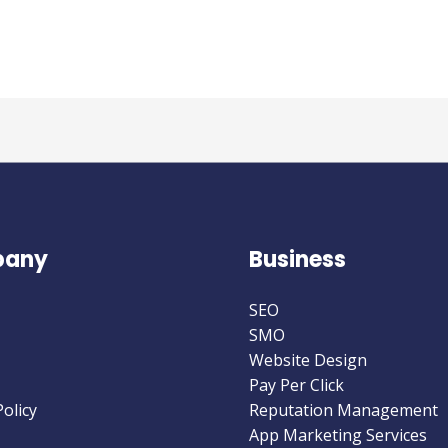
any
Business
SEO
SMO
Website Design
Pay Per Click
Policy
Reputation Management
App Marketing Services