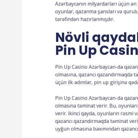
Azərbaycanın milyardarları üçün ən
oyunlar, qazanma şansları və qurulu
tərəfindən hazırlanmışdır.
Növli qayda
Pin Up Casi
Pin Up Casino Azərbaycan-da qazancı
olmasına, qazancı qazandırmaqda tə
üçün ilk adımlar, pin up girişinə qəd
Pin Up Casino Azərbaycan-da qazancı
olmasına təminat verir. Bu, oyunlar
verir. İkinci qayda, oyunların rəsmi
qazancı qazandırmaqda təminat verir
uyğun olmasına baxımından qazancı