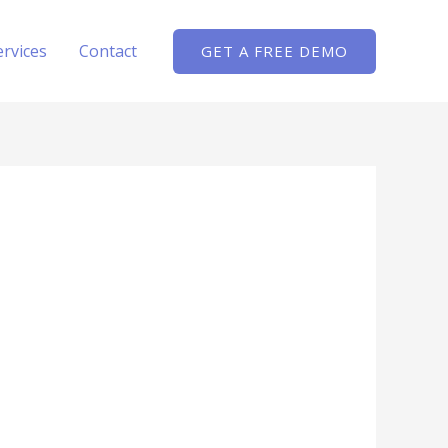
ervices
Contact
GET A FREE DEMO