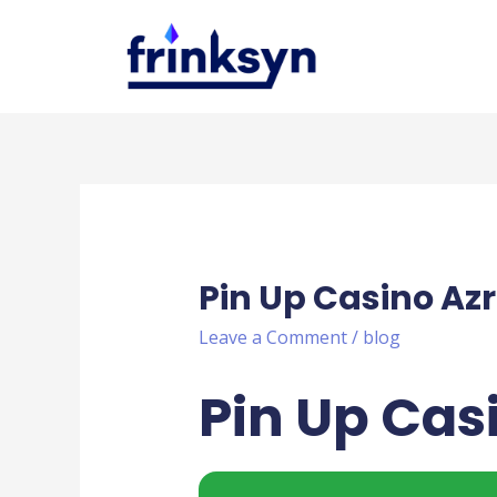
Pin Up Casino A
Leave a Comment
/
blog
Pin Up Cas