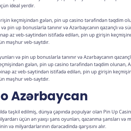
üçün ideal yerdir.
rişin keçmişindən gələn, pin up casino tərəfindən təqdim o
 və pin up bonuslarla tanınır və Azərbaycanın qazançlı və sürə
nap az veb-saytindən istifadə edilən, pin up girişin keçmişi
ün məşhur veb-saytdır.
nları və pin up bonuslarla tanınır və Azərbaycanın qazançlı 
n keçmişindən gələn, pin up casino tərəfindən təqdim olunan,
inap az veb-saytindən istifadə edilən, pin up girişin keçmiş
ün məşhur veb-saytdır.
no Azərbaycan
ldə təşkil edilmiş, dünya çapında populyar olan Pin Up Casin
yardarı üçün ən yaxşı şans oyunları, qazanma şansları və mə
in və milyardarlarının dərəcədində qarşısını alır.