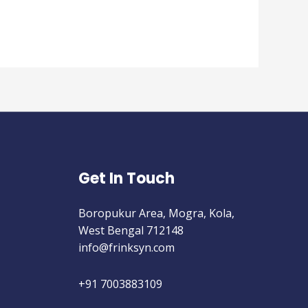
Get In Touch
Boropukur Area, Mogra, Kola,
West Bengal 712148
info@frinksyn.com
+91 7003883109