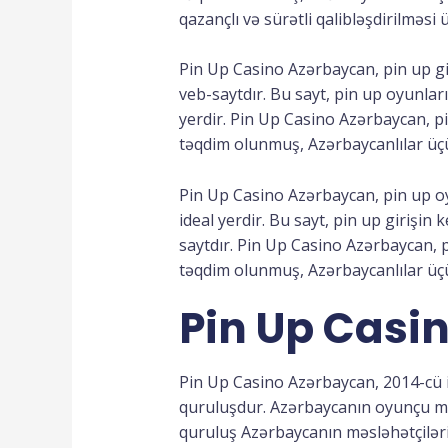
qazançlı və sürətli qalibləşdirilməsi 
Pin Up Casino Azərbaycan, pin up gi
veb-saytdır. Bu sayt, pin up oyunları
yerdir. Pin Up Casino Azərbaycan, pi
təqdim olunmuş, Azərbaycanlılar üç
Pin Up Casino Azərbaycan, pin up oyu
ideal yerdir. Bu sayt, pin up girişi
saytdır. Pin Up Casino Azərbaycan, p
təqdim olunmuş, Azərbaycanlılar üç
Pin Up Casi
Pin Up Casino Azərbaycan, 2014-cü i
quruluşdur. Azərbaycanın oyunçu mil
quruluş Azərbaycanın məsləhətçilərin