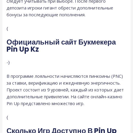
следует учитывать при выборе. После первого
депозита игроки гигант обрести дополнительные
бонусы за последующие пополнения.
{
Официальный сайт Букмекера
Pin Up Kz
-}
В программе лояльности начисляются пинкоины (PNC)
за ставки, верификацию и ежедневную энергичность.
Проект состоит из 9 уровней, каждый из которых дает
дополнительные привилегии. На сайте онлайн-казино
Pin Up представлено множество игр.
{
Сколько Игр Доступно В Pin Up