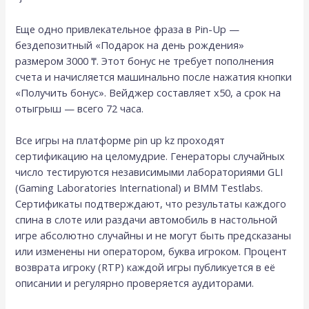
Еще одно привлекательное фраза в Pin-Up —
бездепозитный «Подарок на день рождения»
размером 3000 ₸. Этот бонус не требует пополнения
счета и начисляется машинально после нажатия кнопки
«Получить бонус». Вейджер составляет x50, а срок на
отыгрыш — всего 72 часа.
Все игры на платформе pin up kz проходят
сертификацию на целомудрие. Генераторы случайных
число тестируются независимыми лабораториями GLI
(Gaming Laboratories International) и BMM Testlabs.
Сертификаты подтверждают, что результаты каждого
спина в слоте или раздачи автомобиль в настольной
игре абсолютно случайны и не могут быть предсказаны
или изменены ни оператором, буква игроком. Процент
возврата игроку (RTP) каждой игры публикуется в её
описании и регулярно проверяется аудиторами.