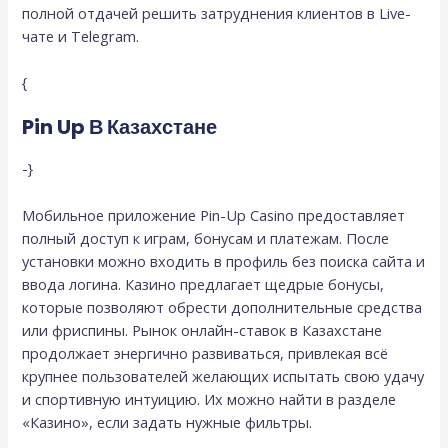
полной отдачей решить затруднения клиентов в Live-
чате и Telegram.
{
Pin Up В Казахстане
-}
Мобильное приложение Pin-Up Casino предоставляет
полный доступ к играм, бонусам и платежам. После
установки можно входить в профиль без поиска сайта и
ввода логина. Казино предлагает щедрые бонусы,
которые позволяют обрести дополнительные средства
или фриспины. Рынок онлайн-ставок в Казахстане
продолжает энергично развиваться, привлекая всё
крупнее пользователей желающих испытать свою удачу
и спортивную интуицию. Их можно найти в разделе
«Казино», если задать нужные фильтры.