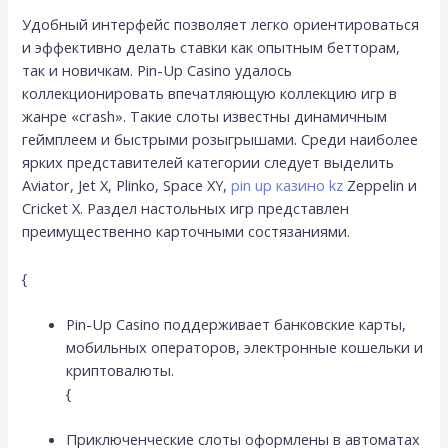
Удобный интерфейс позволяет легко ориентироваться
и эффективно делать ставки как опытным бетторам,
так и новичкам. Pin-Up Casino удалось
коллекционировать впечатляющую коллекцию игр в
жанре «crash». Такие слоты известны динамичным
геймплеем и быстрыми розыгрышами. Среди наиболее
ярких представителей категории следует выделить
Aviator, Jet X, Plinko, Space XY,
pin up казино kz
Zeppelin и
Cricket X. Раздел настольных игр представлен
преимущественно карточными состязаниями.
{
Pin-Up Casino поддерживает банковские карты,
мобильных операторов, электронные кошельки и
криптовалюты.
{
Приключенческие слоты оформлены в автоматах