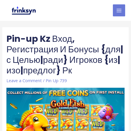
Pin-up Kz Вход,
Регистрация И Бонусы {для|
с Целью|ради} Игроков {из|
изо|предлог} Рк
Leave a Comment
/
Pin Up 739