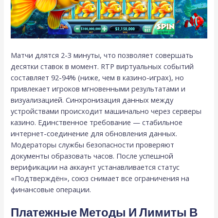
Матчи длятся 2-3 минуты, что позволяет совершать
десятки ставок в момент. RTP виртуальных событий
составляет 92-94% (ниже, чем в казино-играх), но
привлекает игроков мгновенными результатами и
визуализацией. Синхронизация данных между
устройствами происходит машинально через серверы
казино. Единственное требование — стабильное
интернет-соединение для обновления данных.
Модераторы службы безопасности проверяют
документы образовать часов. После успешной
верификации на аккаунт устанавливается статус
«Подтверждён», союз снимает все ограничения на
финансовые операции.
Платежные Методы И Лимиты В