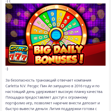
-} {
-}
За безопасность транзакций отвечает компания
Сarletta N.V. Ресурс Пин Ап запущено в 2016 году и по
настоящий день удерживает высокую планку качества.
Площадка предоставляет доступ к огромному
портфолио игр, позволяет наречие внести депозит и
быстро вывести деньги. Лития поддержки готова с