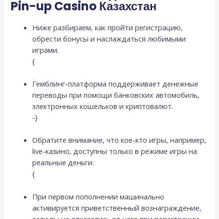
Pin-up Casino Казахстан
Ниже разбираем, как пройти регистрацию,
обрести бонусы и наслаждаться любимыми
играми.
{
Гемблинг-платформа поддерживает денежные
переводы при помощи банковских автомобиль,
электронных кошельков и криптовалют.
-}
Обратите внимание, что кое-кто игры, например,
live-казино, доступны только в режиме игры на
реальные деньги.
{
При первом пополнении машинально
активируется приветственный вознаграждение,
если вы не отказались от него при регистрации.