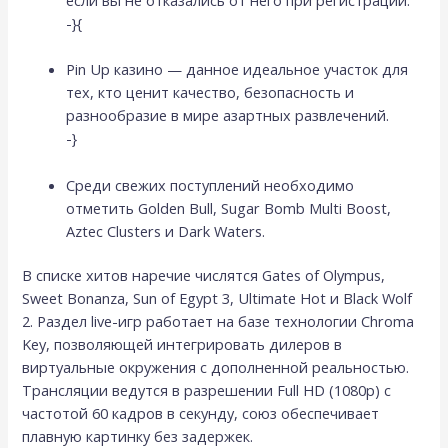
-}{
Pin Up казино — данное идеальное участок для
тех, кто ценит качество, безопасность и
разнообразие в мире азартных развлечений.
-}
Среди свежих поступлений необходимо
отметить Golden Bull, Sugar Bomb Multi Boost,
Aztec Clusters и Dark Waters.
В списке хитов наречие числятся Gates of Olympus,
Sweet Bonanza, Sun of Egypt 3, Ultimate Hot и Black Wolf
2. Раздел live-игр работает на базе технологии Chroma
Key, позволяющей интегрировать дилеров в
виртуальные окружения с дополненной реальностью.
Трансляции ведутся в разрешении Full HD (1080p) с
частотой 60 кадров в секунду, союз обеспечивает
плавную картинку без задержек.