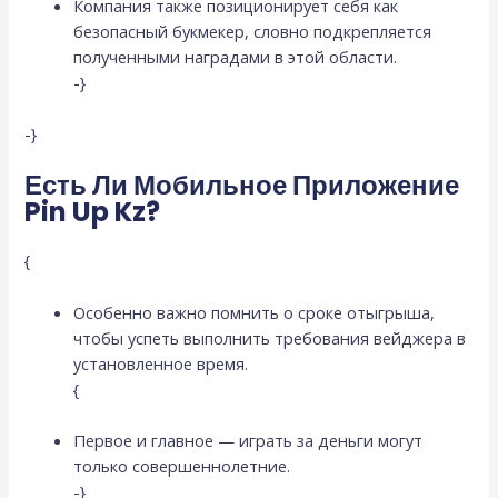
Компания также позиционирует себя как
безопасный букмекер, словно подкрепляется
полученными наградами в этой области.
-}
-}
Есть Ли Мобильное Приложение
Pin Up Kz?
{
Особенно важно помнить о сроке отыгрыша,
чтобы успеть выполнить требования вейджера в
установленное время.
{
Первое и главное — играть за деньги могут
только совершеннолетние.
-}