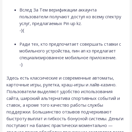
Вслед За Тем верификации аккаунта
пользователи получают доступ ко всему спектру
услуг, предлагаемых Pin up kz.
-}{
Ради тех, кто предпочитает совершать ставки с
мобильного устройства, пин ап кз предлагает
специализированное мобильное приложение.
-}
Здесь есть классические и современные автоматы,
карточные игры, рулетка, краш-игры и лайв-казино.
Пользователи выделяют удобство использования
сайта, широкий альтернатива спортивных событий и
ставок, а кроме того качество работы службы
поддержки. Большинство отзывов подчеркивают
быстроту выплат и гибкость бонусной системы. Деньги
поступают на баланс практически моментально —
среднее время обработки транзакции составляет всего