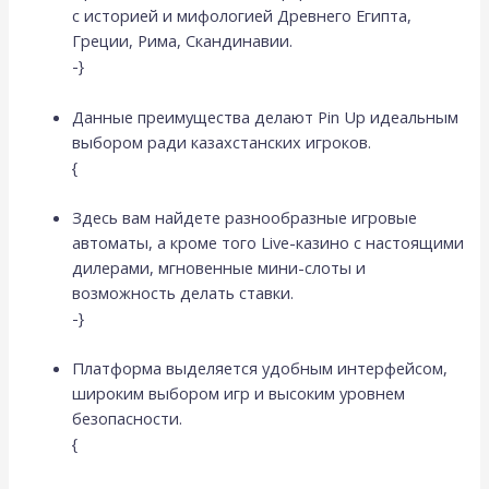
с историей и мифологией Древнего Египта,
Греции, Рима, Скандинавии.
-}
Данные преимущества делают Pin Up идеальным
выбором ради казахстанских игроков.
{
Здесь вам найдете разнообразные игровые
автоматы, а кроме того Live-казино с настоящими
дилерами, мгновенные мини-слоты и
возможность делать ставки.
-}
Платформа выделяется удобным интерфейсом,
широким выбором игр и высоким уровнем
безопасности.
{