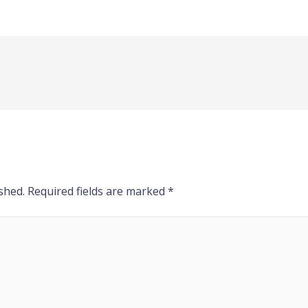
shed.
Required fields are marked
*