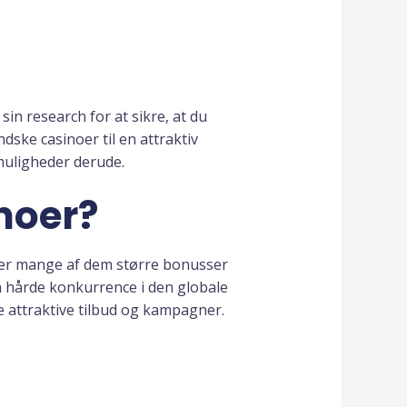
in research for at sikre, at du
ndske casinoer til en attraktiv
 muligheder derude.
noer?
yder mange af dem større bonusser
n hårde konkurrence i den globale
de attraktive tilbud og kampagner.