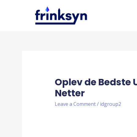
Oplev de Bedste U
Netter
Leave a Comment
/
idgroup2