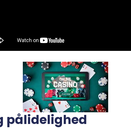
g pålidelighed