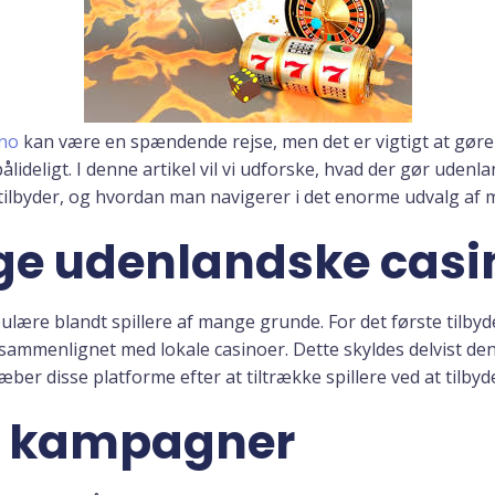
ino
kan være en spændende rejse, men det er vigtigt at gøre s
ålideligt. I denne artikel vil vi udforske, hvad der gør udenla
e tilbyder, og hvordan man navigerer i det enorme udvalg af
ge udenlandske casi
ulære blandt spillere af mange grunde. For det første tilb
sammenlignet med lokale casinoer. Dette skyldes delvist de
æber disse platforme efter at tiltrække spillere ved at tilby
g kampagner