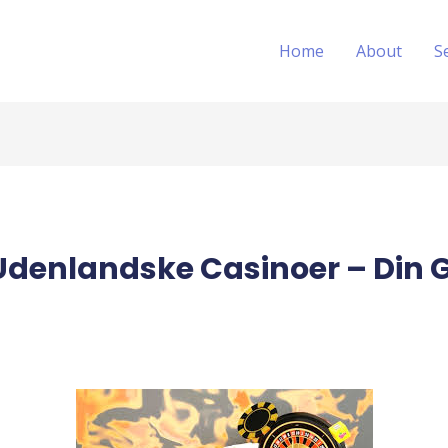
Home
About
S
denlandske Casinoer – Din Gu