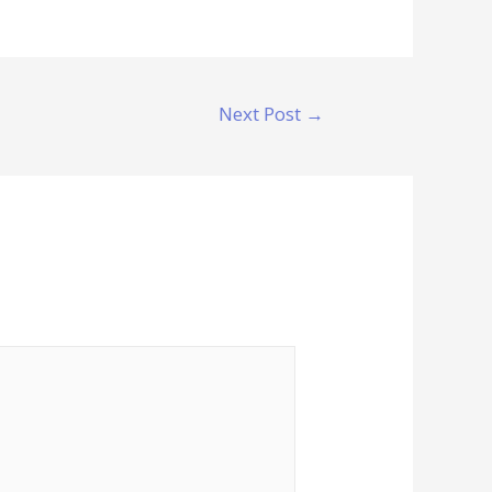
Next Post
→