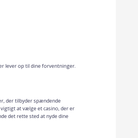
r lever op til dine forventninger.
er, der tilbyder spændende
vigtigt at vælge et casino, der er
de det rette sted at nyde dine