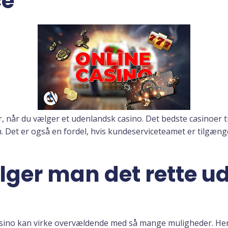
ce
, når du vælger et udenlandsk casino. Det bedste casinoer ti
on. Det er også en fordel, hvis kundeserviceteamet er tilgæn
ger man det rette u
asino kan virke overvældende med så mange muligheder. Her 