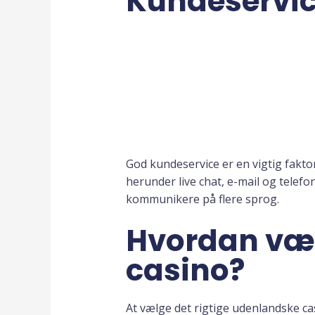
Kundeservi
God kundeservice er en vigtig faktor
herunder live chat, e-mail og telef
kommunikere på flere sprog.
Hvordan væl
casino?
At vælge det rigtige udenlandske c