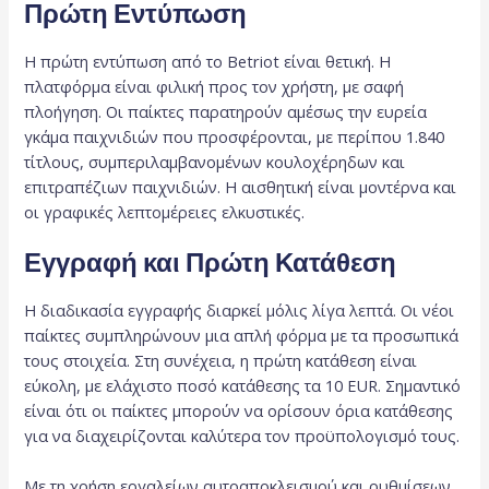
Πρώτη Εντύπωση
Η πρώτη εντύπωση από το Betriot είναι θετική. Η
πλατφόρμα είναι φιλική προς τον χρήστη, με σαφή
πλοήγηση. Οι παίκτες παρατηρούν αμέσως την ευρεία
γκάμα παιχνιδιών που προσφέρονται, με περίπου 1.840
τίτλους, συμπεριλαμβανομένων κουλοχέρηδων και
επιτραπέζιων παιχνιδιών. Η αισθητική είναι μοντέρνα και
οι γραφικές λεπτομέρειες ελκυστικές.
Εγγραφή και Πρώτη Κατάθεση
Η διαδικασία εγγραφής διαρκεί μόλις λίγα λεπτά. Οι νέοι
παίκτες συμπληρώνουν μια απλή φόρμα με τα προσωπικά
τους στοιχεία. Στη συνέχεια, η πρώτη κατάθεση είναι
εύκολη, με ελάχιστο ποσό κατάθεσης τα 10 EUR. Σημαντικό
είναι ότι οι παίκτες μπορούν να ορίσουν όρια κατάθεσης
για να διαχειρίζονται καλύτερα τον προϋπολογισμό τους.
Με τη χρήση εργαλείων αυτοαποκλεισμού και ρυθμίσεων