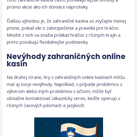
promo akcie ako ich domáce náprotivky.
Ďalšou výhodou je, že zahraničné kasína sú zvyčajne menej
prísne, pokiaľ ide o zabezpečenie a pravidlá pre hráčov.
Mnohé z nich sa snažia prilákať hráčov z rôznych krajín a
preto ponúkajú flexibilnejšie podmienky.
Nevýhody zahraničných online
kasín
Na druhej strane, hry v zahraničných online kasínach môžu
mať aj svoje nevýhody. Napríklad, v prípade problémov s
výberom alebo iných problémov s účtom, môže byť
obtiažne kontaktovať zákaznícky servis, keďže operujú v
rôznych časových pásmach a jazykoch.