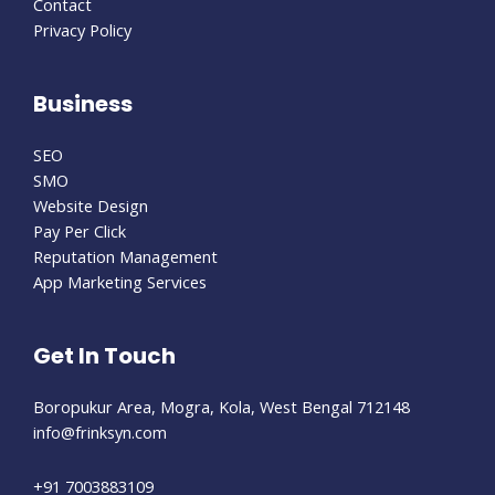
Contact
Privacy Policy
Business
SEO
SMO
Website Design
Pay Per Click
Reputation Management
App Marketing Services
Get In Touch
Boropukur Area, Mogra, Kola, West Bengal 712148
info@frinksyn.com
+91 7003883109