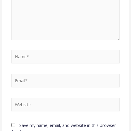
Save my name, email, and website in this browser