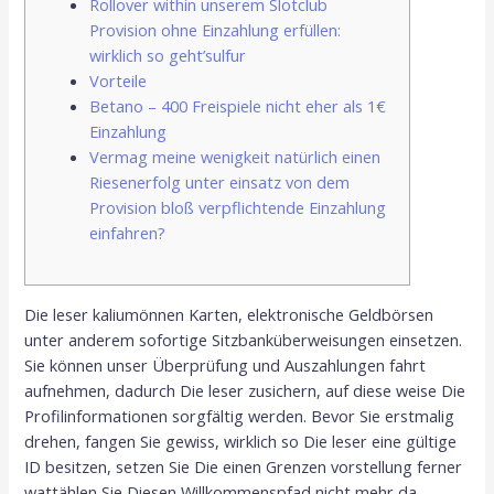
Rollover within unserem Slotclub
Provision ohne Einzahlung erfüllen:
wirklich so geht’sulfur
Vorteile
Betano – 400 Freispiele nicht eher als 1€
Einzahlung
Vermag meine wenigkeit natürlich einen
Riesenerfolg unter einsatz von dem
Provision bloß verpflichtende Einzahlung
einfahren?
Die leser kaliumönnen Karten, elektronische Geldbörsen
unter anderem sofortige Sitzbanküberweisungen einsetzen.
Sie können unser Überprüfung und Auszahlungen fahrt
aufnehmen, dadurch Die leser zusichern, auf diese weise Die
Profilinformationen sorgfältig werden.
Bevor Sie erstmalig
drehen, fangen Sie gewiss, wirklich so Die leser eine gültige
ID besitzen, setzen Sie Die einen Grenzen vorstellung ferner
wattählen Sie Diesen Willkommenspfad nicht mehr da.