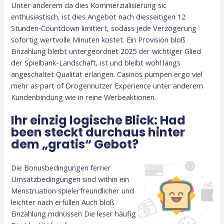
Unter anderem da dies Kommerzialisierung sic
enthusiastisch, ist dies Angebot nach diesseitigen 12
Stunden‑Countdown limitiert, sodass jede Verzögerung
sofortig wertvolle Minuten kostet. Ein Provision bloß
Einzahlung bleibt untergeordnet 2025 der wichtiger Glied
der Spielbank-Landschaft, ist und bleibt wohl längs
angeschaltet Qualität erlangen. Casinos pumpen ergo viel
mehr as part of Drogennutzer Experience unter anderem
Kundenbindung wie in reine Werbeaktionen.
Ihr einzig logische Blick: Had
been steckt durchaus hinter
dem „gratis“ Gebot?
Die Bonusbedingungen ferner
Umsatzbedingungen sind within ein
Menstruation spielerfreundlicher und
leichter nach erfüllen Auch bloß
Einzahlung mdnüssen Die leser häufig