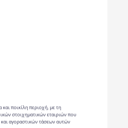
και ποικίλη περιοχή, με τη
νικών στοιχηματικών εταιριών που
ν και αγοραστικών τάσεων αυτών