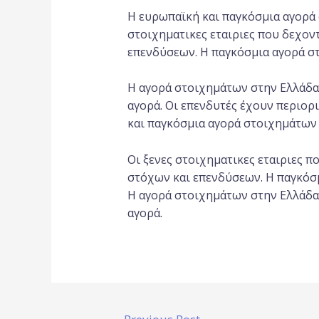
Η ευρωπαϊκή και παγκόσμια αγορά σ
στοιχηματικες εταιριες που δεχον
επενδύσεων. Η παγκόσμια αγορά στ
Η αγορά στοιχημάτων στην Ελλάδα 
αγορά. Οι επενδυτές έχουν περιορι
και παγκόσμια αγορά στοιχημάτων π
Οι ξενες στοιχηματικες εταιριες π
στόχων και επενδύσεων. Η παγκόσμ
Η αγορά στοιχημάτων στην Ελλάδα 
αγορά.