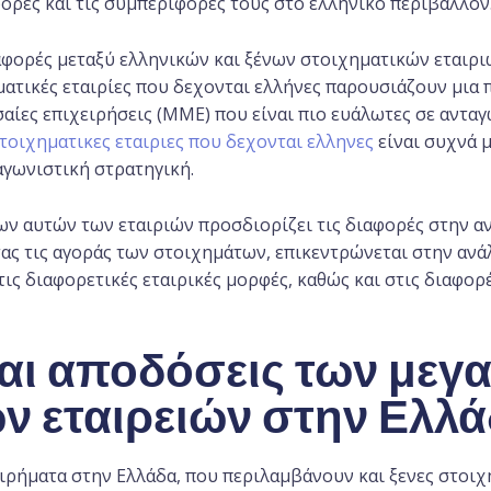
φορές και τις συμπεριφορές τους στο ελληνικό περιβάλλον
ιαφορές μεταξύ ελληνικών και ξένων στοιχηματικών εταιρι
ατικές εταιρίες που δεχονται ελλήνες παρουσιάζουν μια π
σαίες επιχειρήσεις (ΜΜΕ) που είναι πιο ευάλωτες σε αντα
στοιχηματικες εταιριες που δεχονται ελληνες
είναι συχνά μ
αγωνιστική στρατηγική.
 αυτών των εταιριών προσδιορίζει τις διαφορές στην αντ
τας τις αγοράς των στοιχημάτων, επικεντρώνεται στην αν
ις διαφορετικές εταιρικές μορφές, καθώς και στις διαφορ
αι αποδόσεις των μεγ
ν εταιρειών στην Ελλ
ιρήματα στην Ελλάδα, που περιλαμβάνουν και ξενες στοιχη