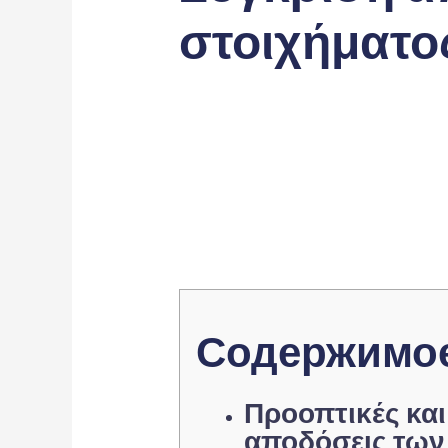
στοιχήματο
Содержимо
Προοπτικές και
αποδόσεις των