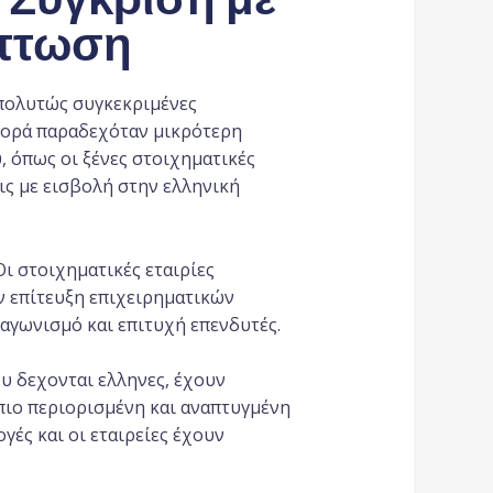
ίπτωση
απολυτώς συγκεκριμένες
αγορά παραδεχόταν μικρότερη
, όπως οι ξένες στοιχηματικές
ις με εισβολή στην ελληνική
ι στοιχηματικές εταιρίες
ην επίτευξη επιχειρηματικών
αγωνισμό και επιτυχή επενδυτές.
ου δεχονται ελληνες, έχουν
πιο περιορισμένη και αναπτυγμένη
γές και οι εταιρείες έχουν