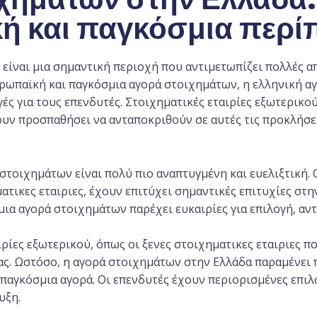
κή και παγκόσμια περ
είναι μια σημαντική περιοχή που αντιμετωπίζει πολλές 
υρωπαϊκή και παγκόσμια αγορά στοιχημάτων, η ελληνική 
ές για τους επενδυτές. Στοιχηματικές εταιρίες εξωτερικού
χουν προσπαθήσει να ανταποκριθούν σε αυτές τις προκλήσε
τοιχημάτων είναι πολύ πιο αναπτυγμένη και ευελιξτική. Ο
ατικες εταιριες, έχουν επιτύχει σημαντικές επιτυχίες στ
ια αγορά στοιχημάτων παρέχει ευκαιρίες για επιλογή, αντ
ιρίες εξωτερικού, όπως οι ξενες στοιχηματικες εταιριες π
ς. Ωστόσο, η αγορά στοιχημάτων στην Ελλάδα παραμένει 
παγκόσμια αγορά. Οι επενδυτές έχουν περιορισμένες επιλο
υξη.