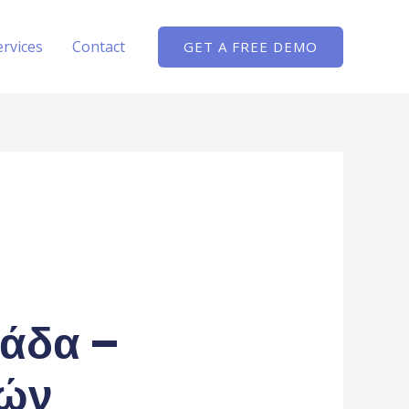
ervices
Contact
GET A FREE DEMO
λάδα –
ρών