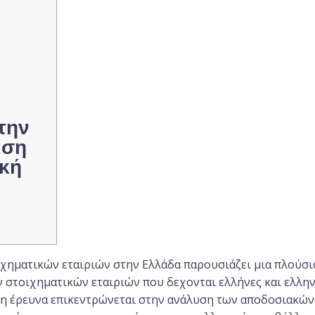
την
ιση
ϊκή
ηματικών εταιριών στην Ελλάδα παρουσιάζει μια πλούσια 
 στοιχηματικών εταιριών που δεχονται ελλήνες και ελλη
ιμη έρευνα επικεντρώνεται στην ανάλυση των αποδοσιακώ