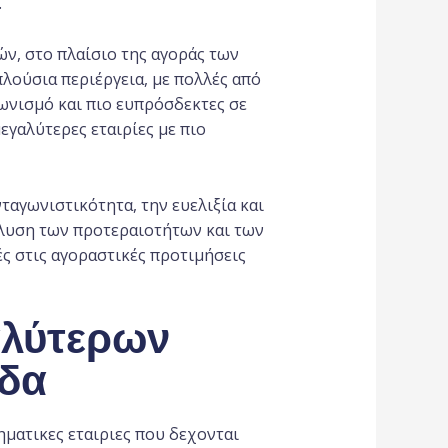
.
ών, στο πλαίσιο της αγοράς των
λούσια περιέργεια, με πολλές από
γωνισμό και πιο ευπρόσδεκτες σε
εγαλύτερες εταιρίες με πιο
αγωνιστικότητα, την ευελιξία και
άλυση των προτεραιοτήτων και των
ές στις αγοραστικές προτιμήσεις
αλύτερων
άδα
ματικες εταιριες που δεχονται