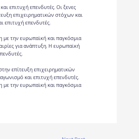
και επιτυχή επενδυτές. Οι ξενες
ίτευξη επιχειρηματικών στόχων και
ι επιτυχή επενδυτές.
η με την ευρωπαϊκή και παγκόσμια
αιρίες για ανάπτυξη. Η ευρωπαϊκή
πενδυτές.
 στην επίτευξη επιχειρηματικών
αγωνισμό και επιτυχή επενδυτές.
η με την ευρωπαϊκή και παγκόσμια