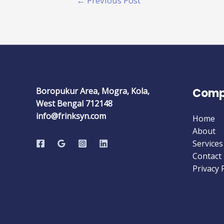
←
Previous Post
Boropukur Area, Mogra, Kola,
Comp
West Bengal 712148
info@frinksyn.com
Home
About
Services
Contact
Privacy 