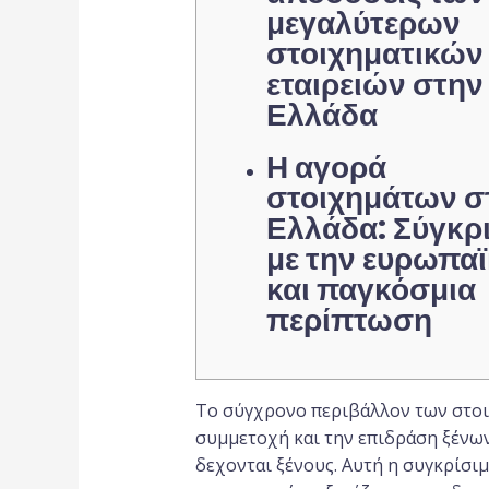
μεγαλύτερων
στοιχηματικών
εταιρειών στην
Ελλάδα
Η αγορά
στοιχημάτων σ
Ελλάδα: Σύγκρ
με την ευρωπα
και παγκόσμια
περίπτωση
Το σύγχρονο περιβάλλον των στοιχ
συμμετοχή και την επιδράση ξένων
δεχονται ξένους. Αυτή η συγκρίσ