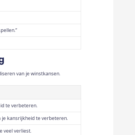
pellen.”
g
liseren van je winstkansen.
d te verbeteren.
je kansrijkheid te verbeteren.
veel verliest.