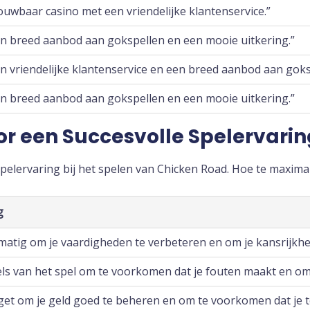
rouwbaar casino met een vriendelijke klantenservice.”
en breed aanbod aan gokspellen en een mooie uitkering.”
n vriendelijke klantenservice en een breed aanbod aan goks
en breed aanbod aan gokspellen en een mooie uitkering.”
or een Succesvolle Spelervarin
spelervaring bij het spelen van Chicken Road. Hoe te maxima
g
atig om je vaardigheden te verbeteren en om je kansrijkhei
ls van het spel om te voorkomen dat je fouten maakt en om 
et om je geld goed te beheren en om te voorkomen dat je te 