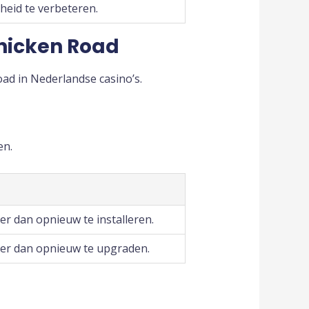
heid te verbeteren.
Chicken Road
ad in Nederlandse casino’s.
en.
r dan opnieuw te installeren.
eer dan opnieuw te upgraden.