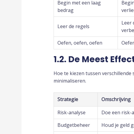
Begin met een laag
Begin
bedrag
verlie
Leer 
Leer de regels
verbe
Oefen, oefen, oefen
Oefen
1.2. De Meest Effe
Hoe te kiezen tussen verschillende 
minimaliseren.
Strategie
Omschrijving
Risk-analyse
Doe een risk-a
Budgetbeheer
Houd je geld go