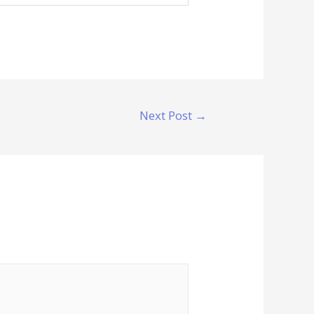
Next Post
→