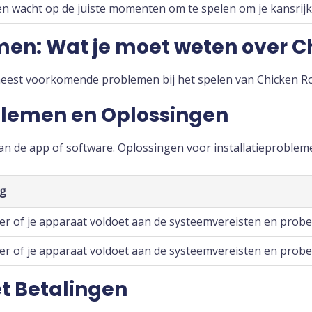
n wacht op de juiste momenten om te spelen om je kansrijk
men: Wat je moet weten over 
eest voorkomende problemen bij het spelen van Chicken Ro
oblemen en Oplossingen
an de app of software. Oplossingen voor installatieproblem
ng
er of je apparaat voldoet aan de systeemvereisten en probee
er of je apparaat voldoet aan de systeemvereisten en prob
t Betalingen