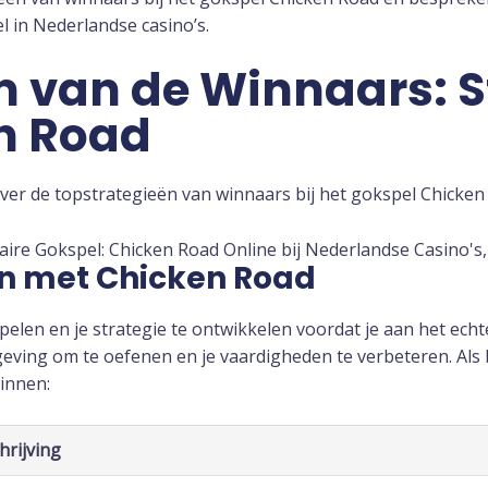
l in Nederlandse casino’s.
im van de Winnaars: 
n Road
 over de topstrategieën van winnaars bij het gokspel Chicken
ire Gokspel: Chicken Road Online bij Nederlandse Casino's,
nen met Chicken Road
spelen en je strategie te ontwikkelen voordat je aan het echt
mgeving om te oefenen en je vaardigheden te verbeteren. Als
innen:
rijving