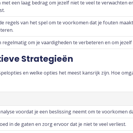
 met een laag bedrag om jezelf niet te veel te verwachten e
st.
de regels van het spel om te voorkomen dat je fouten maakt 
teren.
 regelmatig om je vaardigheden te verbeteren en om jezelf 
ctieve Strategieën
spelopties en welke opties het meest kansrijk zijn. Hoe omg
nalyse voordat je een beslissing neemt om te voorkomen dat 
ed in de gaten en zorg ervoor dat je niet te veel verliest.