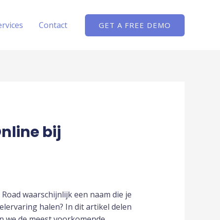
ervices
Contact
GET A FREE DEMO
line bij
 Road waarschijnlijk een naam die je
lervaring halen? In dit artikel delen
ken we de meest voorkomende