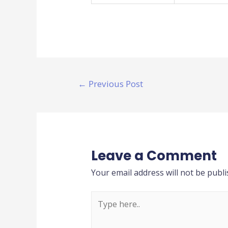
←
Previous Post
Leave a Comment
Your email address will not be publi