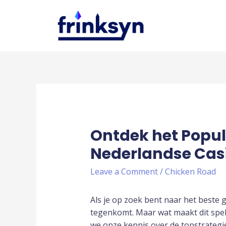
Ontdek het Popul
Nederlandse Cas
Leave a Comment
/
Chicken Road
Als je op zoek bent naar het beste 
tegenkomt. Maar wat maakt dit spel z
we onze kennis over de topstrateg