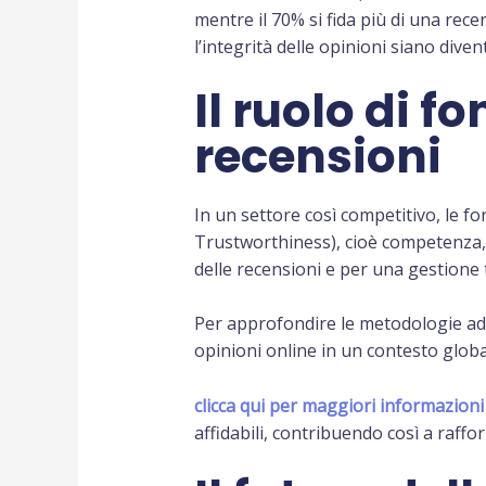
mentre il 70% si fida più di una rec
l’integrità delle opinioni siano dive
Il ruolo di 
recensioni
In un settore così competitivo, le f
Trustworthiness), cioè competenza, a
delle recensioni e per una gestione 
Per approfondire le metodologie ado
opinioni online in un contesto globale
clicca qui per maggiori informazioni
affidabili, contribuendo così a raffo