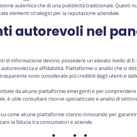
ensione autentica che di una pubblicità tradizionale. Questi 
ntate elementi strategici per la reputazione aziendale.
fonti autorevoli nel p
onti di informazione devono possedere un elevato livello di E
utorevolezza e affidabilità. Piattaforme o analisi che si di
trasparente sono considerate più credibili dagli utenti e dall
ttate da alcune piattaforme emergenti e per comprendere co
, è utile consultare risorse specializzate e analisi di settore d
su come alcune piattaforme stanno innovando per garantir
rzare la fiducia tra consumatori e aziende.