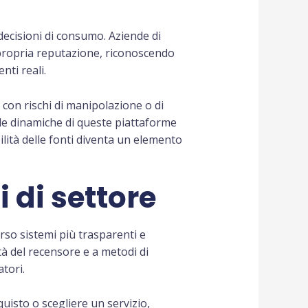
decisioni di consumo. Aziende di
 propria reputazione, riconoscendo
nti reali.
con rischi di manipolazione o di
le dinamiche di queste piattaforme
lità delle fonti diventa un elemento
i di settore
so sistemi più trasparenti e
ità del recensore e a metodi di
tori.
uisto o scegliere un servizio,