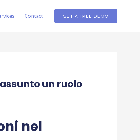
ervices
Contact
GET A FREE DEMO
o assunto un ruolo
oni nel