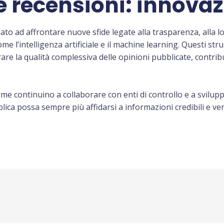
le recensioni: innovaz
to ad affrontare nuove sfide legate alla trasparenza, alla lo
me l’intelligenza artificiale e il machine learning. Questi st
orare la qualità complessiva delle opinioni pubblicate, contr
rme continuino a collaborare con enti di controllo e a svilup
ica possa sempre più affidarsi a informazioni credibili e verif