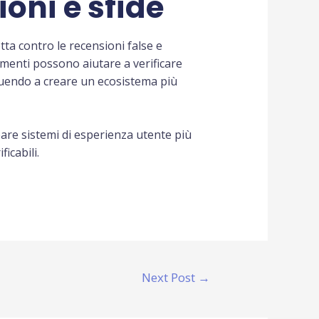
ioni e sfide
tta contro le recensioni false e
rumenti possono aiutare a verificare
ibuendo a creare un ecosistema più
pare sistemi di esperienza utente più
icabili.
Next Post
→