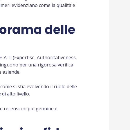
numeri evidenziano come la qualità e
anorama delle
-E-A-T (Expertise, Authoritativeness,
stinguono per una rigorosa verifica
e aziende.
me si stia evolvendo il ruolo delle
i alto livello.
e recensioni più genuine e