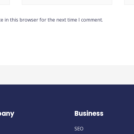
e in this browser for the next time I comment.
any
Business
SEO