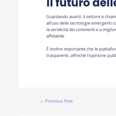
Il futuro del
Guardando avanti, il settore è chiama
all’uso delle tecnologie emergenti co
la veridicità dei commenti e a migli
affidabile.
È inoltre importante che le piattafo
trasparenti, affinché l’opinione pubbl
←
Previous Post