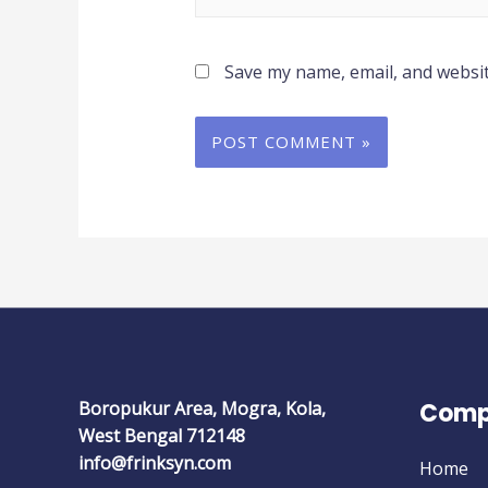
Save my name, email, and websit
Boropukur Area, Mogra, Kola,
Comp
West Bengal 712148
info@frinksyn.com
Home