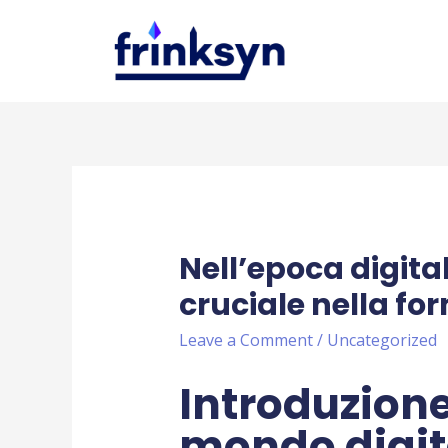
Nell’epoca digita
cruciale nella fo
Leave a Comment
/
Uncategorized
Introduzione:
mondo digit