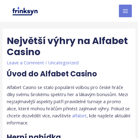
Největší výhry na Alfabet
Casino
Leave a Comment
/
Uncategorized
Úvod do Alfabet Casino
Alfabet Casino se stalo populární volbou pro české hráče
díky svému širokému spektru her a lákavým bonusům. Mezi
nejzajímavější aspekty patří pravidelné turnaje a promo
akce, které mohou hráčům přinést zajímavé výhry. Pokud se
chcete dozvědět více, navštivte
alfabet
, kde najdete aktuální
informace.
Herní nabídka