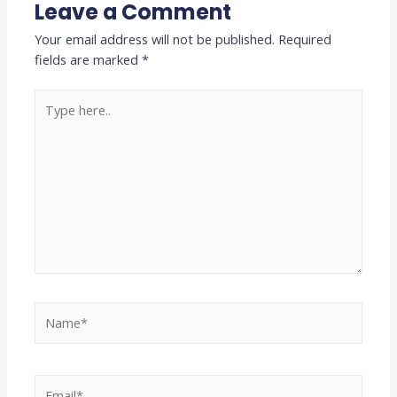
Leave a Comment
Your email address will not be published.
Required
fields are marked
*