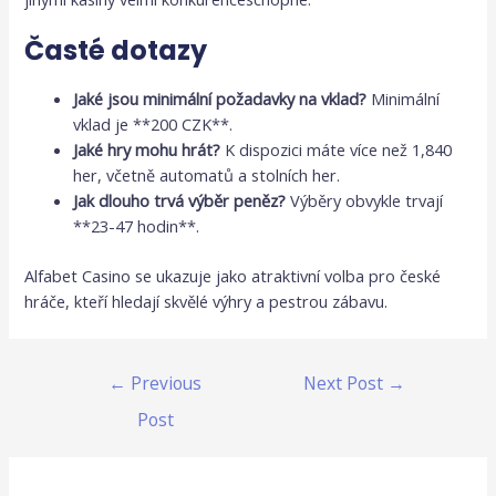
Časté dotazy
Jaké jsou minimální požadavky na vklad?
Minimální
vklad je **200 CZK**.
Jaké hry mohu hrát?
K dispozici máte více než 1,840
her, včetně automatů a stolních her.
Jak dlouho trvá výběr peněz?
Výběry obvykle trvají
**23-47 hodin**.
Alfabet Casino se ukazuje jako atraktivní volba pro české
hráče, kteří hledají skvělé výhry a pestrou zábavu.
←
Previous
Next Post
→
Post