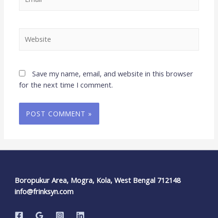
Save my name, email, and website in this browser
for the next time I comment.
Boropukur Area, Mogra, Kola, West Bengal 712148
info@frinksyn.com