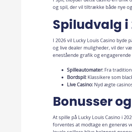
og spil, der vil tiltrække både nye og
Spiludvalg i
I 2026 vil Lucky Louis Casino byde p
og live dealer muligheder, vil der v
enestående grafik og engagerende 
Spilleautomater:
Fra tradition
Bordspil:
Klassikere som black
Live Casino:
Nyd ægte casinost
Bonusser o
At spille på Lucky Louis Casino i 
forventes at modtage en generøs ve