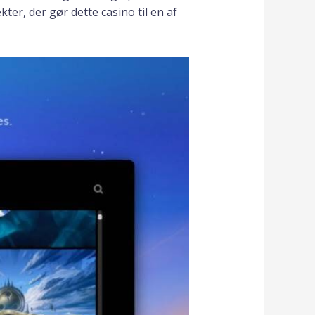
kter, der gør dette casino til en af