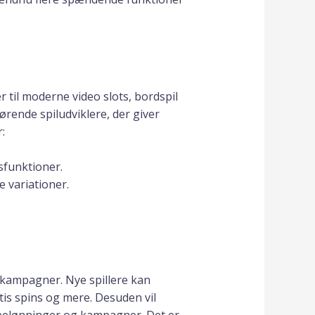
r til moderne video slots, bordspil
ørende spiludviklere, der giver
:
usfunktioner.
e variationer.
 kampagner. Nye spillere kan
is spins og mere. Desuden vil