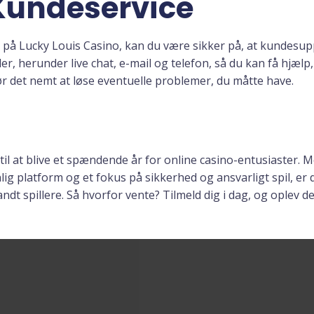
Kundeservice
 på Lucky Louis Casino, kan du være sikker på, at kundesup
er, herunder live chat, e-mail og telefon, så du kan få hjæl
ør det nemt at løse eventuelle problemer, du måtte have.
til at blive et spændende år for online casino-entusiaster. 
g platform og et fokus på sikkerhed og ansvarligt spil, er de
ndt spillere. Så hvorfor vente? Tilmeld dig i dag, og oplev