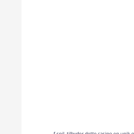
f spil, tilbyder dette casino en un