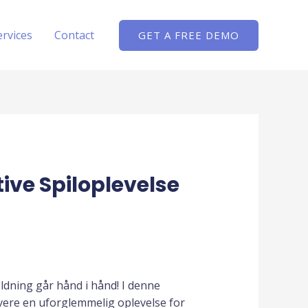
ervices
Contact
GET A FREE DEMO
ive Spiloplevelse
dning går hånd i hånd! I denne
levere en uforglemmelig oplevelse for