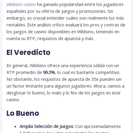
wildsino casino
ha ganado popularidad entre los jugadores
españoles por su oferta de juegos y promociones. Sin
embargo, es crucial entender cuáles son realmente los más
rentables. Este análisis crítico evaluará los pros y contras de
los juegos de casino disponibles en Wildsino, teniendo en
cuenta su RTP, requisitos de apuesta y más.
El Veredicto
En general, Wildsino ofrece una experiencia sólida con un
RTP promedio de
96.3%
, lo cual es bastante competitivo.
No obstante, los requisitos de apuesta de 35x pueden ser
un factor limitante para algunos jugadores. Ahora, vamos a
desglosar lo bueno, lo malo y lo feo de los juegos en este
casino.
Lo Bueno
Amplia Selección de Juegos:
Con aproximadamente
1,840 juegos, hay algo para todos los gustos.