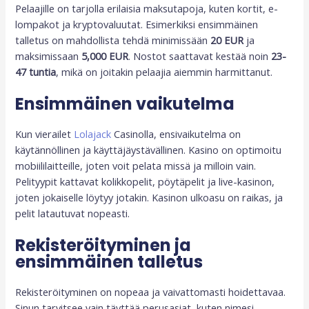
Pelaajille on tarjolla erilaisia maksutapoja, kuten kortit, e-
lompakot ja kryptovaluutat. Esimerkiksi ensimmäinen
talletus on mahdollista tehdä minimissään
20 EUR
ja
maksimissaan
5,000 EUR
. Nostot saattavat kestää noin
23-
47 tuntia
, mikä on joitakin pelaajia aiemmin harmittanut.
Ensimmäinen vaikutelma
Kun vierailet
Lolajack
Casinolla, ensivaikutelma on
käytännöllinen ja käyttäjäystävällinen. Kasino on optimoitu
mobiililaitteille, joten voit pelata missä ja milloin vain.
Pelityypit kattavat kolikkopelit, pöytäpelit ja live-kasinon,
joten jokaiselle löytyy jotakin. Kasinon ulkoasu on raikas, ja
pelit latautuvat nopeasti.
Rekisteröityminen ja
ensimmäinen talletus
Rekisteröityminen on nopeaa ja vaivattomasti hoidettavaa.
Sinun tarvitsee vain täyttää perusasiat, kuten nimesi,