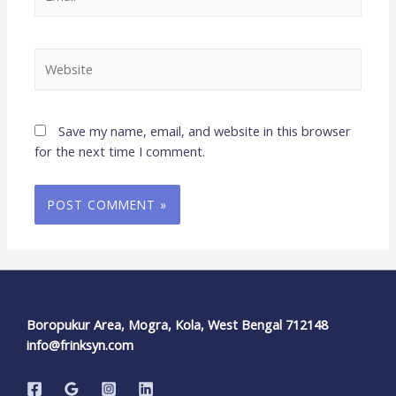
Save my name, email, and website in this browser
for the next time I comment.
Boropukur Area, Mogra, Kola, West Bengal 712148
info@frinksyn.com