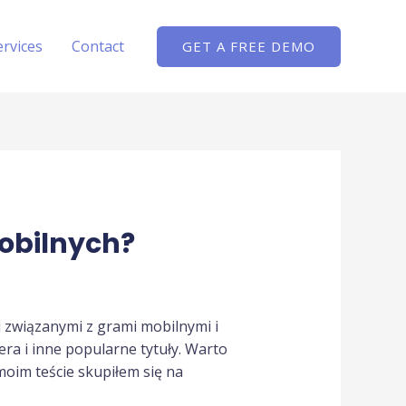
ervices
Contact
GET A FREE DEMO
mobilnych?
i związanymi z grami mobilnymi i
kera i inne popularne tytuły. Warto
 moim teście skupiłem się na