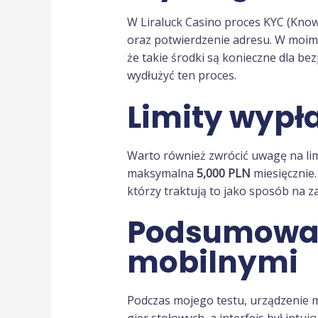
W Liraluck Casino proces KYC (Kno
oraz potwierdzenie adresu. W moim
że takie środki są konieczne dla b
wydłużyć ten proces.
Limity wypła
Warto również zwrócić uwagę na lim
maksymalna
5,000 PLN
miesięcznie.
którzy traktują to jako sposób na 
Podsumowan
mobilnymi
Podczas mojego testu, urządzenie mo