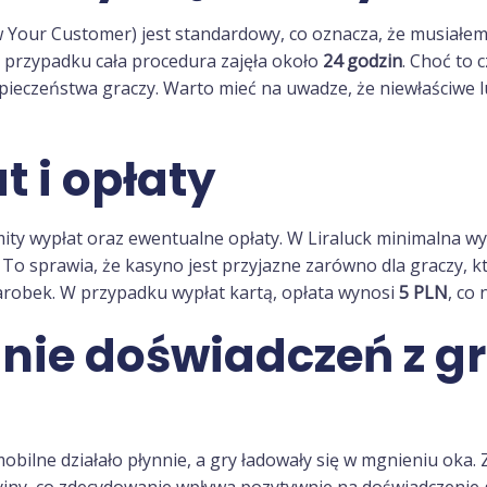
w Your Customer) jest standardowy, co oznacza, że musiałe
 przypadku cała procedura zajęła około
24 godzin
. Choć to 
ezpieczeństwa graczy. Warto mieć na uwadze, że niewłaściwe
t i opłaty
ity wypłat oraz ewentualne opłaty. W Liraluck minimalna w
 To sprawia, że kasyno jest przyjazne zarówno dla graczy, któ
zarobek. W przypadku wypłat kartą, opłata wynosi
5 PLN
, co
ie doświadczeń z g
bilne działało płynnie, a gry ładowały się w mgnieniu oka. 