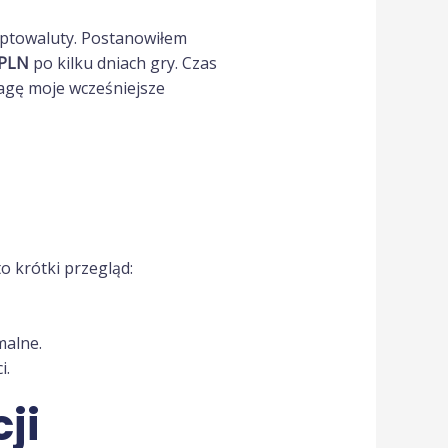
ryptowaluty. Postanowiłem
 PLN
po kilku dniach gry. Czas
wagę moje wcześniejsze
o krótki przegląd:
malne.
i.
ji