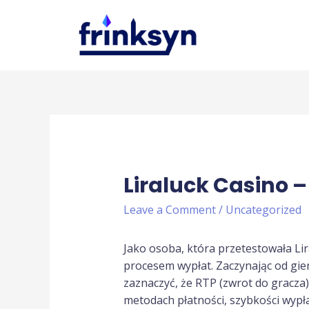
Liraluck Casino 
Leave a Comment
/
Uncategorized
Jako osoba, która przetestowała Lir
procesem wypłat. Zaczynając od gier
zaznaczyć, że RTP (zwrot do gracza
metodach płatności, szybkości wypła