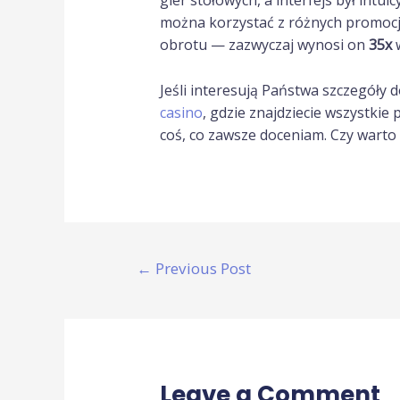
gier stołowych, a interfejs był intu
można korzystać z różnych promocj
obrotu — zazwyczaj wynosi on
35x
w
Jeśli interesują Państwa szczegóły 
casino
, gdzie znajdziecie wszystkie
coś, co zawsze doceniam. Czy wart
←
Previous Post
Leave a Comment