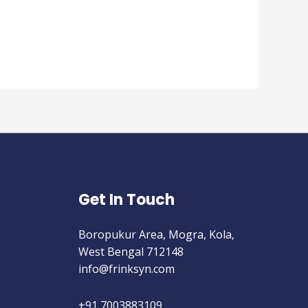
Get In Touch
Boropukur Area, Mogra, Kola,
West Bengal 712148
info@frinksyn.com
+91 7003883109