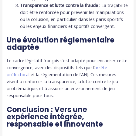
Transparence et lutte contre la fraude :
La traçabilité
doit être renforcée pour prévenir les manipulations
ou la collusion, en particulier dans les paris sportifs
où les enjeux financiers et sportifs convergent.
Une évolution réglementaire
adaptée
Le cadre législatif français s’est adapté pour encadrer cette
convergence, avec des dispositifs tels que l’
arrêté
préfectoral
et la réglementation de l’ANJ. Ces mesures
visent à renforcer la transparence, la lutte contre le jeu
problématique, et à assurer un environnement de jeu
responsable pour tous.
Conclusion : Vers une
expérience intégrée,
responsable et innovante