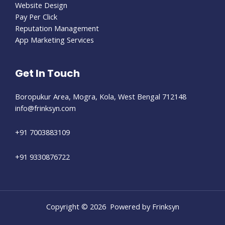
Website Design
Pay Per Click
Reputation Management
App Marketing Services
Get In Touch
Boropukur Area, Mogra, Kola, West Bengal 712148
info@frinksyn.com
+91 7003883109
+91 9330876722
Copyright © 2026 Powered by Frinksyn