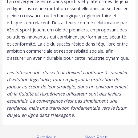
La convergence entre paris sportifs et plateformes de jeux
en ligne illustre une mutation essentielle dans un secteur en
pleine croissance, où technologique, réglementaire et
éthique s’entrelacent. Des acteurs comme celui incarné par
x3bet sport jouent un rôle de pionniers, en proposant des
solutions innovantes qui combinent performance, sécurité
et conformité. La clé du succès réside dans l’équilibre entre
ambition commerciale et responsabilité sociale, afin
d’assurer un avenir durable pour cette industrie dynamique.
Les intervenants du secteur doivent continuer à surveiller
l’évolution législative, tout en plaçant la protection du
joueur au cœur de leur stratégie, dans un environnement
où la fluidité et l’expérience utilisateur sont des leviers
essentiels. La convergence n’est pas simplement une
tendance, mais une transition fondamentale vers le futur
du jeu en ligne dans l’Hexagone.
←
Previous
Next Post
→