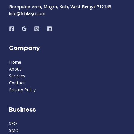
Boropukur Area, Mogra, Kola, West Bengal 712148
info@frinksyn.com
Company
Home
About
Services
Contact
Privacy Policy
Business
SEO
SMO