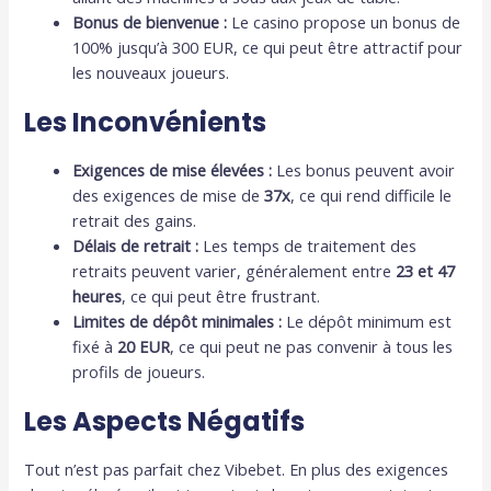
Bonus de bienvenue :
Le casino propose un bonus de
100% jusqu’à 300 EUR, ce qui peut être attractif pour
les nouveaux joueurs.
Les Inconvénients
Exigences de mise élevées :
Les bonus peuvent avoir
des exigences de mise de
37x
, ce qui rend difficile le
retrait des gains.
Délais de retrait :
Les temps de traitement des
retraits peuvent varier, généralement entre
23 et 47
heures
, ce qui peut être frustrant.
Limites de dépôt minimales :
Le dépôt minimum est
fixé à
20 EUR
, ce qui peut ne pas convenir à tous les
profils de joueurs.
Les Aspects Négatifs
Tout n’est pas parfait chez Vibebet. En plus des exigences