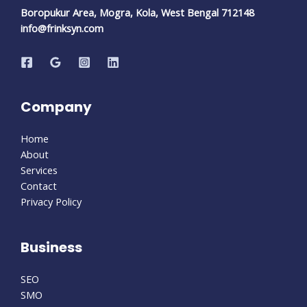
Boropukur Area, Mogra, Kola, West Bengal 712148
info@frinksyn.com
Company
Home
About
Services
Contact
Privacy Policy
Business
SEO
SMO