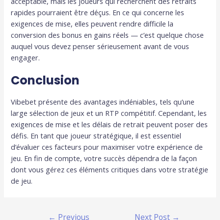
acceptable, mais les joueurs qui recherchent des retraits
rapides pourraient être déçus. En ce qui concerne les
exigences de mise, elles peuvent rendre difficile la
conversion des bonus en gains réels — c’est quelque chose
auquel vous devez penser sérieusement avant de vous
engager.
Conclusion
Vibebet présente des avantages indéniables, tels qu’une
large sélection de jeux et un RTP compétitif. Cependant, les
exigences de mise et les délais de retrait peuvent poser des
défis. En tant que joueur stratégique, il est essentiel
d’évaluer ces facteurs pour maximiser votre expérience de
jeu. En fin de compte, votre succès dépendra de la façon
dont vous gérez ces éléments critiques dans votre stratégie
de jeu.
←
Previous
Next Post
→