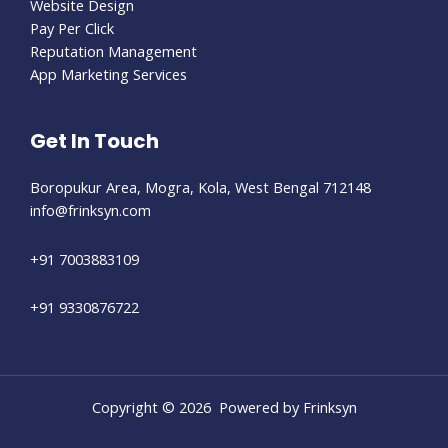
Website Design
Pay Per Click
Reputation Management
App Marketing Services
Get In Touch
Boropukur Area, Mogra, Kola, West Bengal 712148
info@frinksyn.com
+91 7003883109
+91 9330876722
Copyright © 2026 Powered by Frinksyn