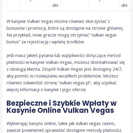
dni
dni
W kasynie Vulkan Vegas można również skorzystać z
bonusów i promocji, które są dostępne na stronie głównej.
Na przykład, nowi gracze mogą otrzymać “vulkan vegas
bonus” za rejestrację i wpłatę środków.
Jeśli masz jakieś pytania lub wątpliwości dotyczące metod
płatności w kasynie Vulkan Vegas, możesz skontaktować się
z obsługą klienta. Zespół Vulkan Vegas jest dostępny 24/7,
aby pomóc w rozwiązaniu wszelkich problemów. Możesz
również odwiedzić stronę “vulkan vegas pl”, aby uzyskać
więcej informacji o kasynie i jego ofercie.
Bezpieczne i Szybkie Wpłaty w
Kasynie Online Vulkan Vegas
Wybierając kasyno online, takie jak vulkan vegas casino,
zawsze powinieneś sprawdzić dostępne metody płatności.