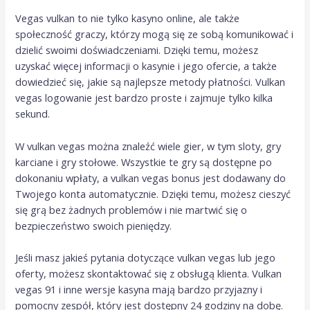
Vegas vulkan to nie tylko kasyno online, ale także
społeczność graczy, którzy mogą się ze sobą komunikować i
dzielić swoimi doświadczeniami. Dzięki temu, możesz
uzyskać więcej informacji o kasynie i jego ofercie, a także
dowiedzieć się, jakie są najlepsze metody płatności. Vulkan
vegas logowanie jest bardzo proste i zajmuje tylko kilka
sekund.
W vulkan vegas można znaleźć wiele gier, w tym sloty, gry
karciane i gry stołowe. Wszystkie te gry są dostępne po
dokonaniu wpłaty, a vulkan vegas bonus jest dodawany do
Twojego konta automatycznie. Dzięki temu, możesz cieszyć
się grą bez żadnych problemów i nie martwić się o
bezpieczeństwo swoich pieniędzy.
Jeśli masz jakieś pytania dotyczące vulkan vegas lub jego
oferty, możesz skontaktować się z obsługą klienta. Vulkan
vegas 91 i inne wersje kasyna mają bardzo przyjazny i
pomocny zespół, który jest dostępny 24 godziny na dobę.