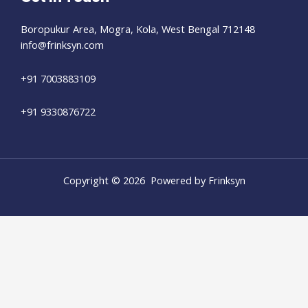
Boropukur Area, Mogra, Kola, West Bengal 712148
info@frinksyn.com
+91 7003883109
+91 9330876722
Copyright © 2026 Powered by Frinksyn