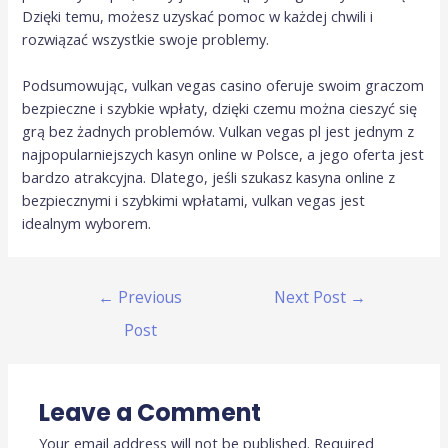
Dzięki temu, możesz uzyskać pomoc w każdej chwili i
rozwiązać wszystkie swoje problemy.
Podsumowując, vulkan vegas casino oferuje swoim graczom
bezpieczne i szybkie wpłaty, dzięki czemu można cieszyć się
grą bez żadnych problemów. Vulkan vegas pl jest jednym z
najpopularniejszych kasyn online w Polsce, a jego oferta jest
bardzo atrakcyjna. Dlatego, jeśli szukasz kasyna online z
bezpiecznymi i szybkimi wpłatami, vulkan vegas jest
idealnym wyborem.
←
Previous
Next Post
→
Post
Leave a Comment
Your email address will not be published.
Required