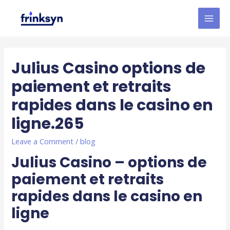
Julius Casino options de
paiement et retraits
rapides dans le casino en
ligne.265
Leave a Comment
/
blog
Julius Casino – options de
paiement et retraits
rapides dans le casino en
ligne