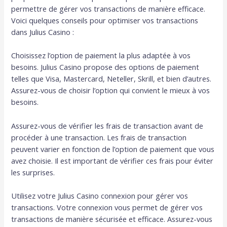
permettre de gérer vos transactions de manière efficace.
Voici quelques conseils pour optimiser vos transactions
dans Julius Casino :
Choisissez l’option de paiement la plus adaptée à vos
besoins. Julius Casino propose des options de paiement
telles que Visa, Mastercard, Neteller, Skrill, et bien d’autres.
Assurez-vous de choisir l’option qui convient le mieux à vos
besoins.
Assurez-vous de vérifier les frais de transaction avant de
procéder à une transaction. Les frais de transaction
peuvent varier en fonction de l’option de paiement que vous
avez choisie. Il est important de vérifier ces frais pour éviter
les surprises.
Utilisez votre Julius Casino connexion pour gérer vos
transactions. Votre connexion vous permet de gérer vos
transactions de manière sécurisée et efficace. Assurez-vous