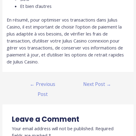
Et bien d’autres
En résumé, pour optimiser vos transactions dans Julius
Casino, il est important de choisir l’option de paiement la
plus adaptée à vos besoins, de vérifier les frais de
transaction, d’utiliser votre Julius Casino connexion pour
gérer vos transactions, de conserver vos informations de
paiement à jour, et d’utiliser les options de retrait rapides
de Julius Casino.
←
Previous
Next Post
→
Post
Leave a Comment
Your email address will not be published.
Required
fields are marked
*