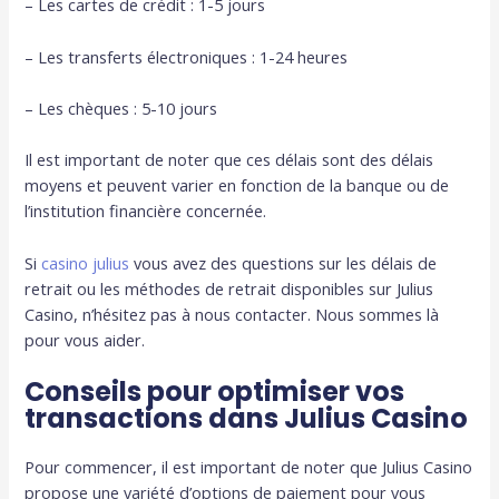
– Les cartes de crédit : 1-5 jours
– Les transferts électroniques : 1-24 heures
– Les chèques : 5-10 jours
Il est important de noter que ces délais sont des délais
moyens et peuvent varier en fonction de la banque ou de
l’institution financière concernée.
Si
casino julius
vous avez des questions sur les délais de
retrait ou les méthodes de retrait disponibles sur Julius
Casino, n’hésitez pas à nous contacter. Nous sommes là
pour vous aider.
Conseils pour optimiser vos
transactions dans Julius Casino
Pour commencer, il est important de noter que Julius Casino
propose une variété d’options de paiement pour vous