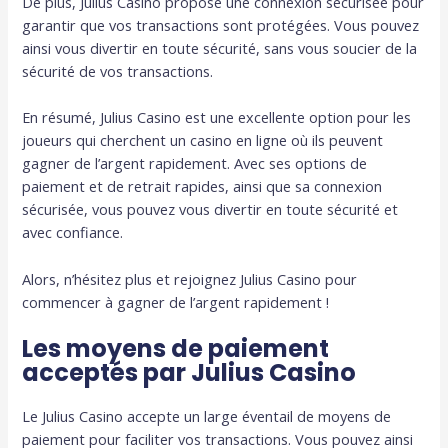
De plus, Julius Casino propose une connexion sécurisée pour
garantir que vos transactions sont protégées. Vous pouvez
ainsi vous divertir en toute sécurité, sans vous soucier de la
sécurité de vos transactions.
En résumé, Julius Casino est une excellente option pour les
joueurs qui cherchent un casino en ligne où ils peuvent
gagner de l’argent rapidement. Avec ses options de
paiement et de retrait rapides, ainsi que sa connexion
sécurisée, vous pouvez vous divertir en toute sécurité et
avec confiance.
Alors, n’hésitez plus et rejoignez Julius Casino pour
commencer à gagner de l’argent rapidement !
Les moyens de paiement
acceptés par Julius Casino
Le Julius Casino accepte un large éventail de moyens de
paiement pour faciliter vos transactions. Vous pouvez ainsi