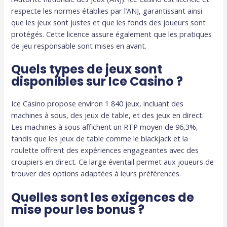
respecte les normes établies par l’ANJ, garantissant ainsi
que les jeux sont justes et que les fonds des joueurs sont
protégés. Cette licence assure également que les pratiques
de jeu responsable sont mises en avant.
Quels types de jeux sont
disponibles sur Ice Casino ?
Ice Casino propose environ 1 840 jeux, incluant des
machines à sous, des jeux de table, et des jeux en direct.
Les machines à sous affichent un RTP moyen de 96,3%,
tandis que les jeux de table comme le blackjack et la
roulette offrent des expériences engageantes avec des
croupiers en direct. Ce large éventail permet aux joueurs de
trouver des options adaptées à leurs préférences.
Quelles sont les exigences de
mise pour les bonus ?