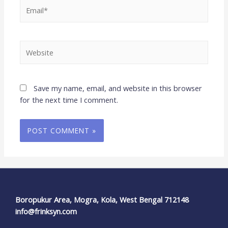
Save my name, email, and website in this browser
for the next time I comment.
Boropukur Area, Mogra, Kola, West Bengal 712148
info@frinksyn.com