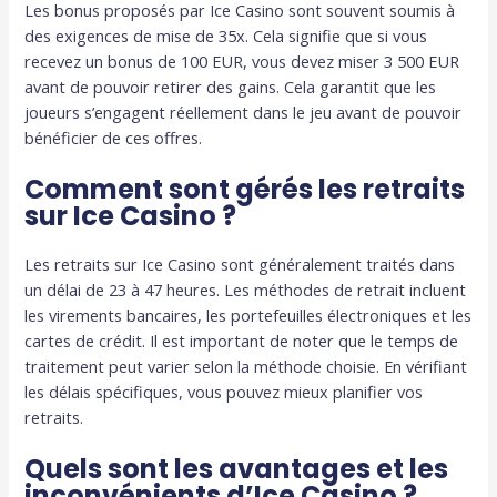
Les bonus proposés par Ice Casino sont souvent soumis à
des exigences de mise de 35x. Cela signifie que si vous
recevez un bonus de 100 EUR, vous devez miser 3 500 EUR
avant de pouvoir retirer des gains. Cela garantit que les
joueurs s’engagent réellement dans le jeu avant de pouvoir
bénéficier de ces offres.
Comment sont gérés les retraits
sur Ice Casino ?
Les retraits sur Ice Casino sont généralement traités dans
un délai de 23 à 47 heures. Les méthodes de retrait incluent
les virements bancaires, les portefeuilles électroniques et les
cartes de crédit. Il est important de noter que le temps de
traitement peut varier selon la méthode choisie. En vérifiant
les délais spécifiques, vous pouvez mieux planifier vos
retraits.
Quels sont les avantages et les
inconvénients d’Ice Casino ?