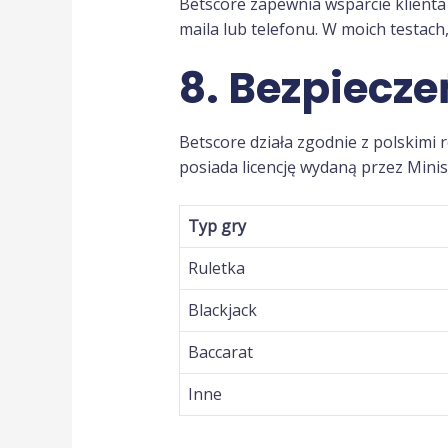
Betscore zapewnia wsparcie klienta
maila lub telefonu. W moich testach
8. Bezpiecze
Betscore działa zgodnie z polskimi
posiada licencję wydaną przez Mini
Typ gry
Ruletka
Blackjack
Baccarat
Inne