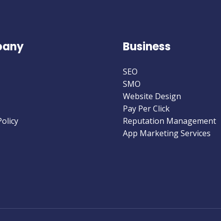
any
Business
SEO
SMO
Website Design
Pay Per Click
Policy
Reputation Management
App Marketing Services