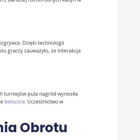
zgrywce. Dzięki technologii
lu graczy zauważyło, że interakcja
ch turniejów pula nagród wynosiła
ie
betscore
. Uczestnictwo w
nia Obrotu