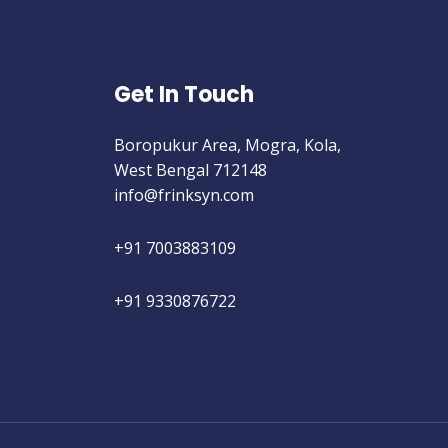
Get In Touch
Boropukur Area, Mogra, Kola,
West Bengal 712148
info@frinksyn.com
+91 7003883109
+91 9330876722