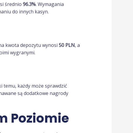
si średnio
96.3%
. Wymagania
naniu do innych kasyn.
alna kwota depozytu wynosi
50 PLN
, a
woimi wygranymi.
ki temu, każdy może sprawdzić
yznawane są dodatkowe nagrody
ym Poziomie