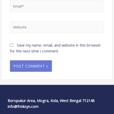
Save my name, email, and website in this browser
for the next time I comment.
Boropukur Area, Mogra, Kola, West Bengal 712148
info@frinksyn.com