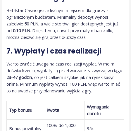
Bet4star Casino jest idealnym miejscem dla graczy z
ograniczonym budżetem. Minimalny depozyt wynosi
zaledwie
50 PLN
, a wiele stołów i gier dostępnych jest już
od
0.10 PLN
. Dzięki temu, nawet przy małym bankrollu,
można cieszyć się grą przez dłuższy czas.
7. Wypłaty i czas realizacji
Warto zwrócić uwagę na czas realizacji wypłat. W moim
doświadczeniu, wypłaty są przetwarzane zazwyczaj w ciągu
23-47 godzin
, co jest całkiem szybkie jak na rynek kasyn
online. Minimum wypłaty wynosi 100 PLN, więc warto mieć
to na uwadze przy planowaniu wyjścia z gry.
Wymagania
Typ bonusu
Kwota
obrotu
100% do 1,000
Bonus powitalny
35x