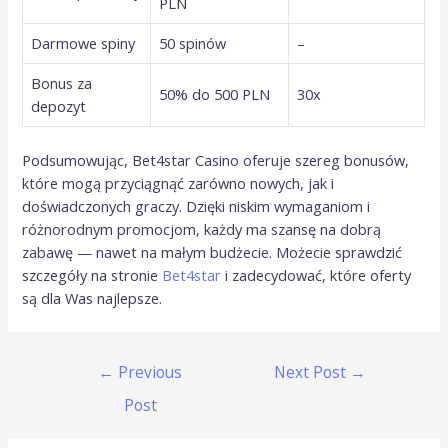
PLN
Darmowe spiny
50 spinów
–
Bonus za
50% do 500 PLN
30x
depozyt
Podsumowując, Bet4star Casino oferuje szereg bonusów,
które mogą przyciągnąć zarówno nowych, jak i
doświadczonych graczy. Dzięki niskim wymaganiom i
różnorodnym promocjom, każdy ma szansę na dobrą
zabawę — nawet na małym budżecie. Możecie sprawdzić
szczegóły na stronie
Bet4star
i zadecydować, które oferty
są dla Was najlepsze.
←
Previous
Next Post
→
Post